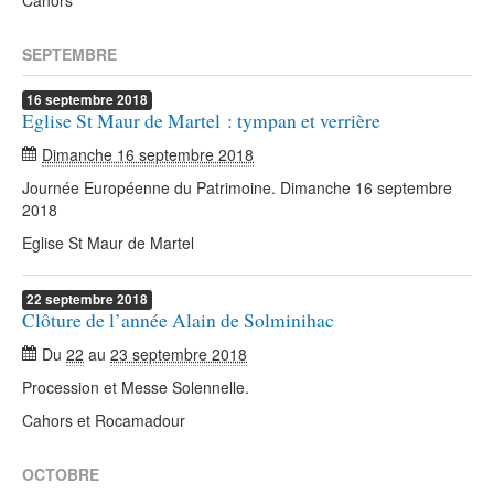
Cahors
SEPTEMBRE
16
septembre
2018
Eglise St Maur de Martel : tympan et verrière
Dimanche 16 septembre 2018
Journée Européenne du Patrimoine. Dimanche 16 septembre
2018
Eglise St Maur de Martel
22
septembre
2018
Clôture de l’année Alain de Solminihac
Du
22
au
23 septembre 2018
Procession et Messe Solennelle.
Cahors et Rocamadour
OCTOBRE