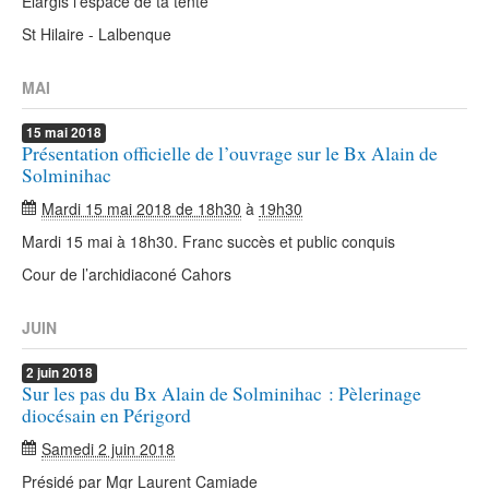
Elargis l’espace de ta tente
St Hilaire - Lalbenque
MAI
15
mai
2018
Présentation officielle de l’ouvrage sur le Bx Alain de
Solminihac
Mardi 15 mai 2018 de 18h30
à
19h30
Mardi 15 mai à 18h30. Franc succès et public conquis
Cour de l’archidiaconé Cahors
JUIN
2
juin
2018
Sur les pas du Bx Alain de Solminihac : Pèlerinage
diocésain en Périgord
Samedi 2 juin 2018
Présidé par Mgr Laurent Camiade