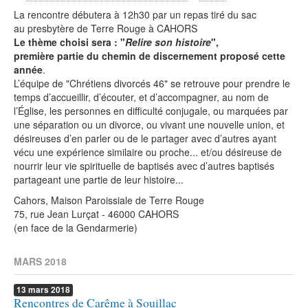
La rencontre débutera à 12h30 par un repas tiré du sac
au presbytère de Terre Rouge à CAHORS
Le thème choisi sera : "
Relire son histoire
",
première partie du chemin de discernement proposé cette
année
.
L’équipe de "Chrétiens divorcés 46" se retrouve pour prendre le
temps d’accueillir, d’écouter, et d’accompagner, au nom de
l’Église, les personnes en difficulté conjugale, ou marquées par
une séparation ou un divorce, ou vivant une nouvelle union, et
désireuses d’en parler ou de le partager avec d’autres ayant
vécu une expérience similaire ou proche... et/ou désireuse de
nourrir leur vie spirituelle de baptisés avec d’autres baptisés
partageant une partie de leur histoire...
Cahors, Maison Paroissiale de Terre Rouge
75, rue Jean Lurçat - 46000 CAHORS
(en face de la Gendarmerie)
MARS 2018
13
mars
2018
Rencontres de Carême à Souillac