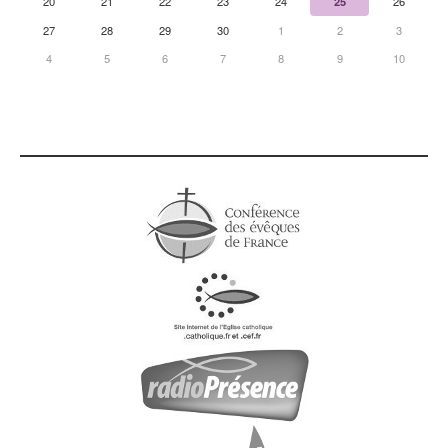
20
21
22
23
24
25
26
27
28
29
30
1
2
3
4
5
6
7
8
9
10