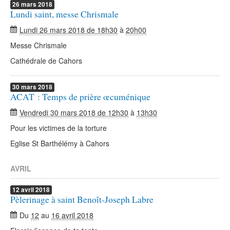
26
mars
2018
Lundi saint, messe Chrismale
Lundi 26 mars 2018 de 18h30
à
20h00
Messe Chrismale
Cathédrale de Cahors
30
mars
2018
ACAT : Temps de prière œcuménique
Vendredi 30 mars 2018 de 12h30
à
13h30
Pour les victimes de la torture
Eglise St Barthélémy à Cahors
AVRIL
12
avril
2018
Pèlerinage à saint Benoît-Joseph Labre
Du
12
au
16 avril 2018