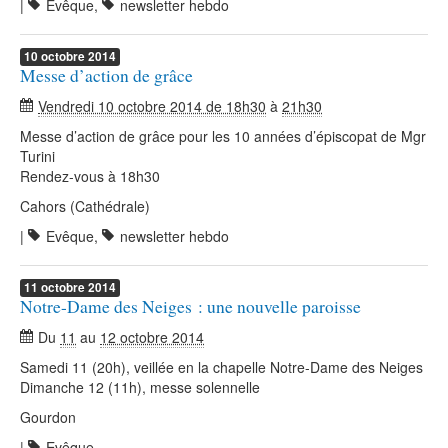
|
Evêque
,
newsletter hebdo
10
octobre
2014
Messe d’action de grâce
Vendredi 10 octobre 2014 de 18h30
à
21h30
Messe d’action de grâce pour les 10 années d’épiscopat de Mgr
Turini
Rendez-vous à 18h30
Cahors (Cathédrale)
|
Evêque
,
newsletter hebdo
11
octobre
2014
Notre-Dame des Neiges : une nouvelle paroisse
Du
11
au
12 octobre 2014
Samedi 11 (20h), veillée en la chapelle Notre-Dame des Neiges
Dimanche 12 (11h), messe solennelle
Gourdon
|
Evêque