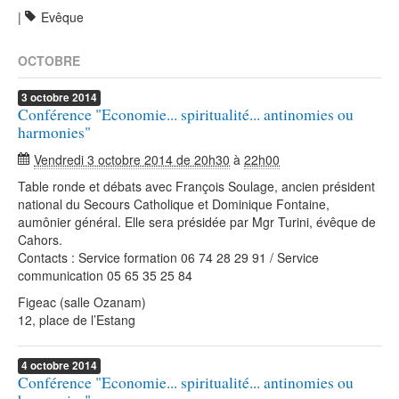
|
Evêque
OCTOBRE
3
octobre
2014
Conférence "Economie... spiritualité... antinomies ou
harmonies"
Vendredi 3 octobre 2014 de 20h30
à
22h00
Table ronde et débats avec François Soulage, ancien président
national du Secours Catholique et Dominique Fontaine,
aumônier général. Elle sera présidée par Mgr Turini, évêque de
Cahors.
Contacts : Service formation 06 74 28 29 91 / Service
communication 05 65 35 25 84
Figeac (salle Ozanam)
12, place de l’Estang
4
octobre
2014
Conférence "Economie... spiritualité... antinomies ou