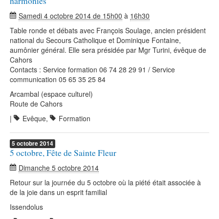
harmonies"
Samedi 4 octobre 2014 de 15h00
à
16h30
Table ronde et débats avec François Soulage, ancien président
national du Secours Catholique et Dominique Fontaine,
aumônier général. Elle sera présidée par Mgr Turini, évêque de
Cahors
Contacts : Service formation 06 74 28 29 91 / Service
communication 05 65 35 25 84
Arcambal (espace culturel)
Route de Cahors
|
Evêque
,
Formation
5
octobre
2014
5 octobre, Fête de Sainte Fleur
Dimanche 5 octobre 2014
Retour sur la journée du 5 octobre où la piété était associée à
de la joie dans un esprit familial
Issendolus