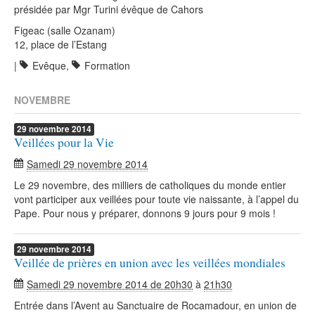
présidée par Mgr Turini évêque de Cahors
Figeac (salle Ozanam)
12, place de l’Estang
|
Evêque
,
Formation
NOVEMBRE
29
novembre
2014
Veillées pour la Vie
Samedi 29 novembre 2014
Le 29 novembre, des milliers de catholiques du monde entier
vont participer aux veillées pour toute vie naissante, à l’appel du
Pape. Pour nous y préparer, donnons 9 jours pour 9 mois !
29
novembre
2014
Veillée de prières en union avec les veillées mondiales
Samedi 29 novembre 2014 de 20h30
à
21h30
Entrée dans l’Avent au Sanctuaire de Rocamadour, en union de