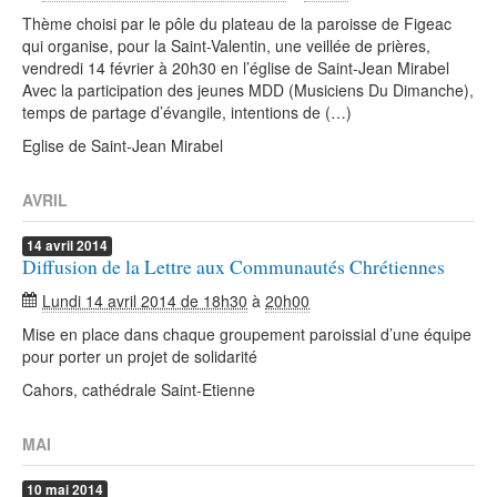
Thème choisi par le pôle du plateau de la paroisse de Figeac
qui organise, pour la Saint-Valentin, une veillée de prières,
vendredi 14 février à 20h30 en l’église de Saint-Jean Mirabel
Avec la participation des jeunes MDD (Musiciens Du Dimanche),
temps de partage d’évangile, intentions de (…)
Eglise de Saint-Jean Mirabel
AVRIL
14
avril
2014
Diffusion de la Lettre aux Communautés Chrétiennes
Lundi 14 avril 2014 de 18h30
à
20h00
Mise en place dans chaque groupement paroissial d’une équipe
pour porter un projet de solidarité
Cahors, cathédrale Saint-Etienne
MAI
10
mai
2014