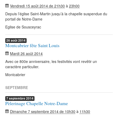
Vendredi 15 août 2014 de 21h30
à
23h00
Depuis l’église Saint-Martin jusqu’à la chapelle suspendue du
portail de Notre-Dame
Eglise de Sousceyrac
26
août
2014
Montcabrier fête Saint Louis
Mardi 26 août 2014
Avec ce 800e anniversaire, les festivités vont revêtir un
caractère particulier.
Montcabrier
SEPTEMBRE
7
septembre
2014
Pèlerinage Chapelle Notre-Dame
Dimanche 7 septembre 2014 de 10h30
à
11h30