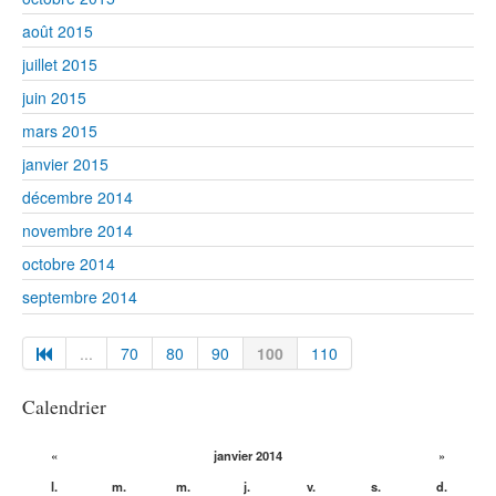
août 2015
juillet 2015
juin 2015
mars 2015
janvier 2015
décembre 2014
novembre 2014
octobre 2014
septembre 2014
...
70
80
90
100
110
Calendrier
«
janvier 2014
»
l.
m.
m.
j.
v.
s.
d.