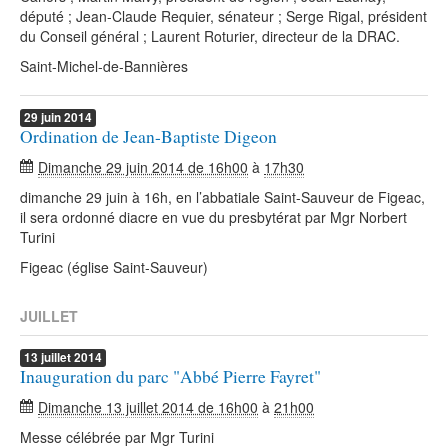
député ; Jean-Claude Requier, sénateur ; Serge Rigal, président
du Conseil général ; Laurent Roturier, directeur de la DRAC.
Saint-Michel-de-Bannières
29
juin
2014
Ordination de Jean-Baptiste Digeon
Dimanche 29 juin 2014 de 16h00
à
17h30
dimanche 29 juin à 16h, en l’abbatiale Saint-Sauveur de Figeac,
il sera ordonné diacre en vue du presbytérat par Mgr Norbert
Turini
Figeac (église Saint-Sauveur)
JUILLET
13
juillet
2014
Inauguration du parc "Abbé Pierre Fayret"
Dimanche 13 juillet 2014 de 16h00
à
21h00
Messe célébrée par Mgr Turini