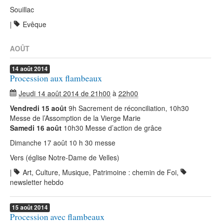
Souillac
|
Evêque
AOÛT
14
août
2014
Procession aux flambeaux
Jeudi 14 août 2014 de 21h00
à
22h00
Vendredi 15 août
9h Sacrement de réconciliation, 10h30
Messe de l’Assomption de la Vierge Marie
Samedi 16 août
10h30 Messe d’action de grâce
Dimanche 17 août 10 h 30 messe
Vers (église Notre-Dame de Velles)
|
Art, Culture, Musique, Patrimoine : chemin de Foi
,
newsletter hebdo
15
août
2014
Procession avec flambeaux