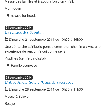
Messe des familles et inauguration d’un vitrail.
Montredon
|
newsletter hebdo
21
septembre
2014
La rentrée des Scouts !
Dimanche 21 septembre 2014 de 10h00
à
16h00
Une démarche spirituelle perçue comme un chemin à vivre, une
expérience de rencontre qui donne sens.
Pradines (centre paroissial)
|
Famille Jeunesse
28
septembre
2014
L’abbé André Sote : 70 ans de sacerdoce
Dimanche 28 septembre 2014 de 10h30
à
11h30
Messe à Belaye
Belaye