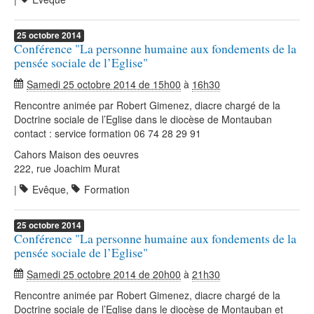
25
octobre
2014
Conférence "La personne humaine aux fondements de la
pensée sociale de l’Eglise"
Samedi 25 octobre 2014 de 15h00
à
16h30
Rencontre animée par Robert Gimenez, diacre chargé de la
Doctrine sociale de l’Eglise dans le diocèse de Montauban
contact : service formation 06 74 28 29 91
Cahors Maison des oeuvres
222, rue Joachim Murat
|
Evêque
,
Formation
25
octobre
2014
Conférence "La personne humaine aux fondements de la
pensée sociale de l’Eglise"
Samedi 25 octobre 2014 de 20h00
à
21h30
Rencontre animée par Robert Gimenez, diacre chargé de la
Doctrine sociale de l’Eglise dans le diocèse de Montauban et