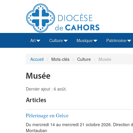
Art
Culture
Musique
Patrimoine
Accueil
>
Mots-clés
>
Culture
>
Musée
Musée
Dernier ajout : 6 août.
Articles
Pèlerinage en Grèce
Du mercredi 14 au mercredi 21 octobre 2026. Direction 
Montauban