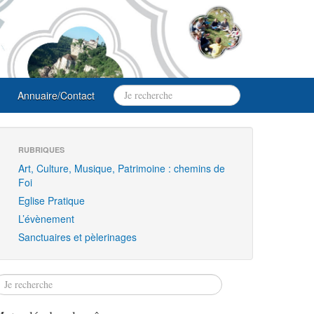
Annuaire/Contact
RUBRIQUES
Art, Culture, Musique, Patrimoine : chemins de
Foi
Eglise Pratique
L’évènement
Sanctuaires et pèlerinages