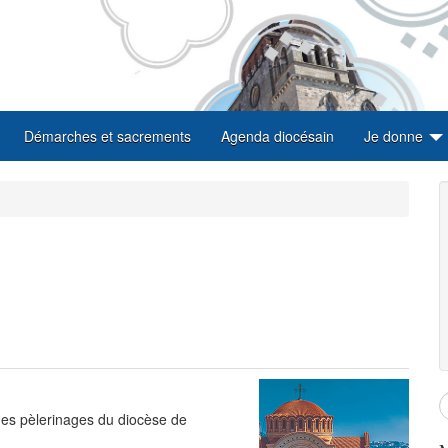
Démarches et sacrements
Agenda diocésain
Je donne
des pèlerinages du diocèse de