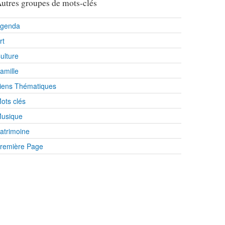
utres groupes de mots-clés
genda
rt
ulture
amille
iens Thématiques
ots clés
usique
atrimoine
remière Page