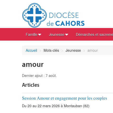
Famille
Jeunesse
Démarches et sacreme
Accueil
>
Mots-clés
>
Jeunesse
>
amour
amour
Dernier ajout : 7 août.
Articles
Session Amour et engagement pour les couples
Du 20 au 22 mars 2026 à Montauban (82)