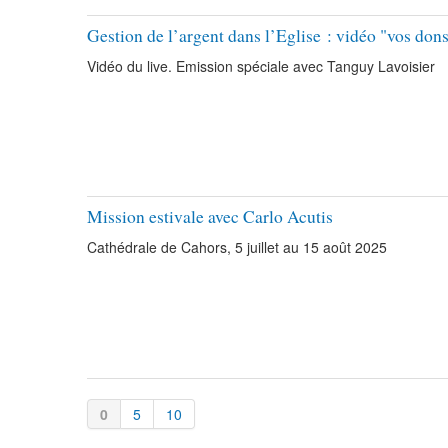
Gestion de l’argent dans l’Eglise : vidéo "vos dons
Vidéo du live. Emission spéciale avec Tanguy Lavoisier
Mission estivale avec Carlo Acutis
Cathédrale de Cahors, 5 juillet au 15 août 2025
0
5
10