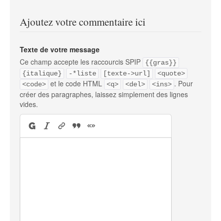
Ajoutez votre commentaire ici
Texte de votre message
Ce champ accepte les raccourcis SPIP
{{gras}}
{italique}
-*liste
[texte->url]
<quote>
et le code HTML
. Pour
<code>
<q>
<del>
<ins>
créer des paragraphes, laissez simplement des lignes
vides.