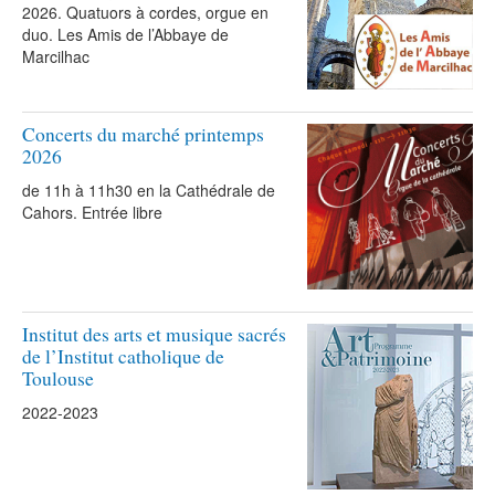
2026. Quatuors à cordes, orgue en
duo. Les Amis de l’Abbaye de
Je donne
Marcilhac
Annuaire/Contact
Concerts du marché printemps
2026
de 11h à 11h30 en la Cathédrale de
Cahors. Entrée libre
Institut des arts et musique sacrés
de l’Institut catholique de
Toulouse
2022-2023