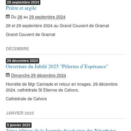
28
septembre
2024
Prière et argile
Du
28
au
29 septembre 2024
28 et 29 septembre 2024 au Grand Couvent de Gramat
Grand Couvent de Gramat
DÉCEMBRE
29
décembre
2024
Ouverture du Jubilé 2025 "Pèlerins d’Espérance"
Dimanche 29 décembre 2024
Homélie de Mgr Camiade et retour en images. 29 décembre
2024, cathédrale St Etienne de Cahors.
Cathédrale de Cahors
JANVIER 2025
5
janvier
2025
3ème édition de la Journée diocésaine des Néophytes