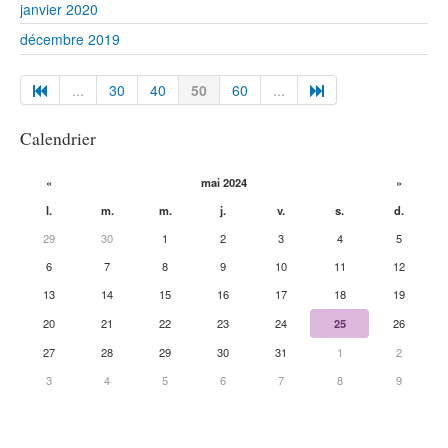
janvier 2020
décembre 2019
...
30
40
50
60
...
Calendrier
«
mai 2024
»
l.
m.
m.
j.
v.
s.
d.
29
30
1
2
3
4
5
6
7
8
9
10
11
12
13
14
15
16
17
18
19
20
21
22
23
24
25
26
27
28
29
30
31
1
2
3
4
5
6
7
8
9