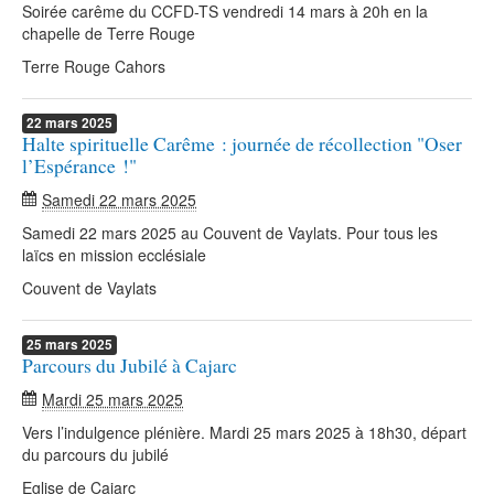
Soirée carême du CCFD-TS vendredi 14 mars à 20h en la
chapelle de Terre Rouge
Terre Rouge Cahors
22
mars
2025
Halte spirituelle Carême : journée de récollection "Oser
l’Espérance !"
Samedi 22 mars 2025
Samedi 22 mars 2025 au Couvent de Vaylats. Pour tous les
laïcs en mission ecclésiale
Couvent de Vaylats
25
mars
2025
Parcours du Jubilé à Cajarc
Mardi 25 mars 2025
Vers l’indulgence plénière. Mardi 25 mars 2025 à 18h30, départ
du parcours du jubilé
Eglise de Cajarc