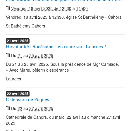
Vendredi 18 avril 2025 de 12h30
à
14h00
Vendredi 18 avril 2025 à 12h30, église St Barthélémy - Cahors
St Bathélémy Cahors
21
avril
2025
Hospitalité Diocésaine : en route vers Lourdes !
Du
21
au
25 avril 2025
Du 21 au 25 avril 2025. Sous la présidence de Mgr Camiade.
« Avec Marie, pèlerin d’espérance ».
Lourdes
22
avril
2025
Ostension de Pâques
Du
22
au
27 avril 2025
Cathédrale de Cahors, du mardi 22 avril au dimanche 27 avril
2025