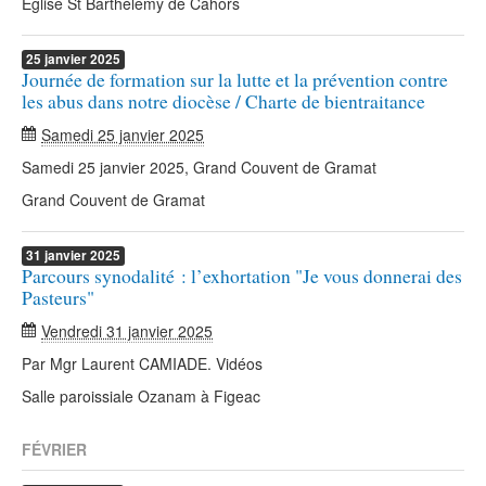
Eglise St Barthélemy de Cahors
25
janvier
2025
Journée de formation sur la lutte et la prévention contre
les abus dans notre diocèse / Charte de bientraitance
Samedi 25 janvier 2025
Samedi 25 janvier 2025, Grand Couvent de Gramat
Grand Couvent de Gramat
31
janvier
2025
Parcours synodalité : l’exhortation "Je vous donnerai des
Pasteurs"
Vendredi 31 janvier 2025
Par Mgr Laurent CAMIADE. Vidéos
Salle paroissiale Ozanam à Figeac
FÉVRIER