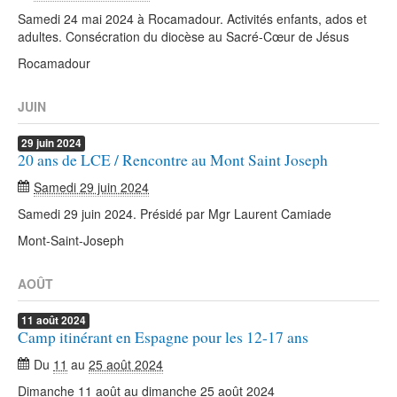
Samedi 24 mai 2024 à Rocamadour. Activités enfants, ados et
adultes. Consécration du diocèse au Sacré-Cœur de Jésus
Rocamadour
JUIN
29
juin
2024
20 ans de LCE / Rencontre au Mont Saint Joseph
Samedi 29 juin 2024
Samedi 29 juin 2024. Présidé par Mgr Laurent Camiade
Mont-Saint-Joseph
AOÛT
11
août
2024
Camp itinérant en Espagne pour les 12-17 ans
Du
11
au
25 août 2024
Dimanche 11 août au dimanche 25 août 2024