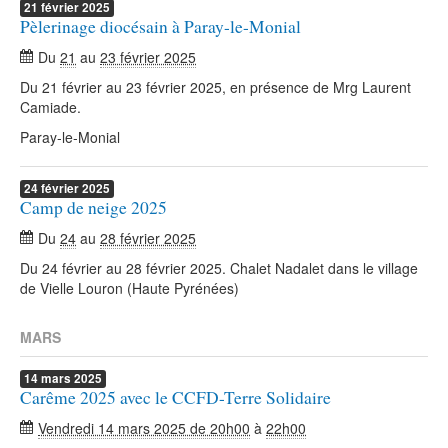
21
février
2025
Pèlerinage diocésain à Paray-le-Monial
Du
21
au
23 février 2025
Du 21 février au 23 février 2025, en présence de Mrg Laurent
Camiade.
Paray-le-Monial
24
février
2025
Camp de neige 2025
Du
24
au
28 février 2025
Du 24 février au 28 février 2025. Chalet Nadalet dans le village
de Vielle Louron (Haute Pyrénées)
MARS
14
mars
2025
Carême 2025 avec le CCFD-Terre Solidaire
Vendredi 14 mars 2025 de 20h00
à
22h00