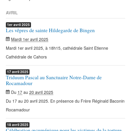
AVRIL
1er
avril
2025
Les vêpres de sainte Hildegarde de Bingen
Mardi 1er avril 2025
Mardi 1er avril 2025, à 18h15, cathédrale Saint Etienne
Cathédrale de Cahors
17
avril
2025
Triduum Pascal au Sanctuaire Notre-Dame de
Rocamadour
Du
17
au
20 avril 2025
Du 17 au 20 avril 2025. En présence du Frère Réginald Baconin
Rocamadour
18
avril
2025
Célébration œcuménique pour les victimes de la torture