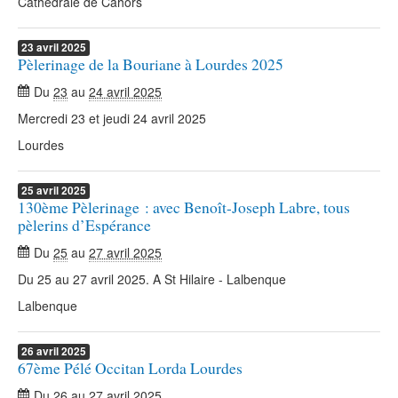
Cathédrale de Cahors
23
avril
2025
Pèlerinage de la Bouriane à Lourdes 2025
Du
23
au
24 avril 2025
Mercredi 23 et jeudi 24 avril 2025
Lourdes
25
avril
2025
130ème Pèlerinage : avec Benoît-Joseph Labre, tous
pèlerins d’Espérance
Du
25
au
27 avril 2025
Du 25 au 27 avril 2025. A St Hilaire - Lalbenque
Lalbenque
26
avril
2025
67ème Pélé Occitan Lorda Lourdes
Du
26
au
27 avril 2025