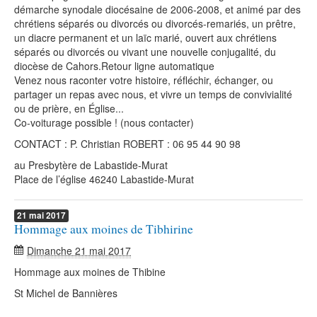
démarche synodale diocésaine de 2006-2008, et animé par des
chrétiens séparés ou divorcés ou divorcés-remariés, un prêtre,
un diacre permanent et un laïc marié, ouvert aux chrétiens
séparés ou divorcés ou vivant une nouvelle conjugalité, du
diocèse de Cahors.Retour ligne automatique
Venez nous raconter votre histoire, réfléchir, échanger, ou
partager un repas avec nous, et vivre un temps de convivialité
ou de prière, en Église...
Co-voiturage possible ! (nous contacter)
CONTACT : P. Christian ROBERT : 06 95 44 90 98
au Presbytère de Labastide-Murat
Place de l’église 46240 Labastide-Murat
21
mai
2017
Hommage aux moines de Tibhirine
Dimanche 21 mai 2017
Hommage aux moines de Thibine
St Michel de Bannières