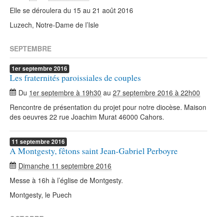
Elle se déroulera du 15 au 21 août 2016
Luzech, Notre-Dame de l’Isle
SEPTEMBRE
1er
septembre
2016
Les fraternités paroissiales de couples
Du
1er septembre à 19h30
au
27 septembre 2016 à 22h00
Rencontre de présentation du projet pour notre diocèse. Maison
des oeuvres 22 rue Joachim Murat 46000 Cahors.
11
septembre
2016
A Montgesty, fêtons saint Jean-Gabriel Perboyre
Dimanche 11 septembre 2016
Messe à 16h à l’église de Montgesty.
Montgesty, le Puech