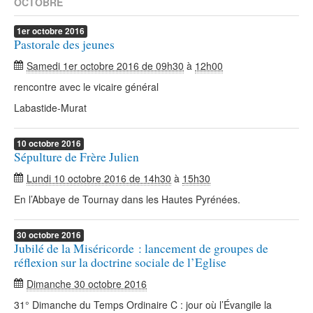
OCTOBRE
1er
octobre
2016
Pastorale des jeunes
Samedi 1er octobre 2016 de 09h30
à
12h00
rencontre avec le vicaire général
Labastide-Murat
10
octobre
2016
Sépulture de Frère Julien
Lundi 10 octobre 2016 de 14h30
à
15h30
En l’Abbaye de Tournay dans les Hautes Pyrénées.
30
octobre
2016
Jubilé de la Miséricorde : lancement de groupes de
réflexion sur la doctrine sociale de l’Eglise
Dimanche 30 octobre 2016
31° Dimanche du Temps Ordinaire C : jour où l’Évangile la