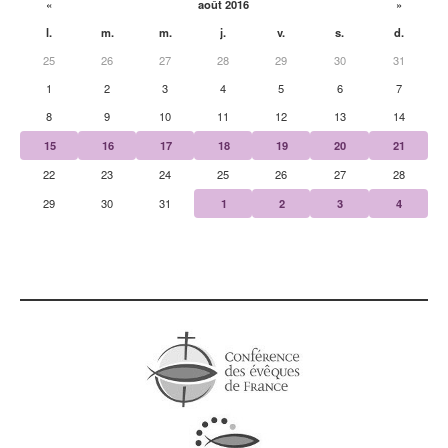
«
août 2016
»
l.
m.
m.
j.
v.
s.
d.
25
26
27
28
29
30
31
1
2
3
4
5
6
7
8
9
10
11
12
13
14
15
16
17
18
19
20
21
22
23
24
25
26
27
28
29
30
31
1
2
3
4