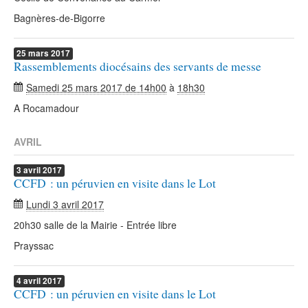
Bagnères-de-Bigorre
25
mars
2017
Rassemblements diocésains des servants de messe
Samedi 25 mars 2017 de 14h00
à
18h30
A Rocamadour
AVRIL
3
avril
2017
CCFD : un péruvien en visite dans le Lot
Lundi 3 avril 2017
20h30 salle de la Mairie - Entrée libre
Prayssac
4
avril
2017
CCFD : un péruvien en visite dans le Lot