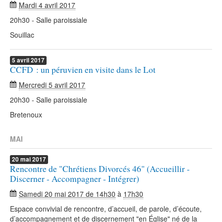
Mardi 4 avril 2017
20h30 - Salle paroissiale
Souillac
5
avril
2017
CCFD : un péruvien en visite dans le Lot
Mercredi 5 avril 2017
20h30 - Salle paroissiale
Bretenoux
MAI
20
mai
2017
Rencontre de "Chrétiens Divorcés 46" (Accueillir -
Discerner - Accompagner - Intégrer)
Samedi 20 mai 2017 de 14h30
à
17h30
Espace convivial de rencontre, d’accueil, de parole, d’écoute,
d’accompagnement et de discernement "en Église" né de la