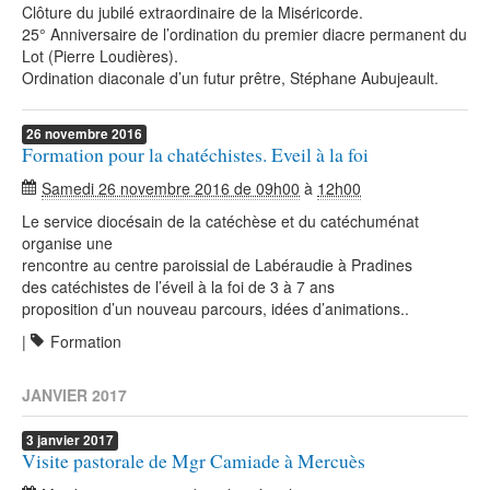
Clôture du jubilé extraordinaire de la Miséricorde.
25° Anniversaire de l’ordination du premier diacre permanent du
Lot (Pierre Loudières).
Ordination diaconale d’un futur prêtre, Stéphane Aubujeault.
26
novembre
2016
Formation pour la chatéchistes. Eveil à la foi
Samedi 26 novembre 2016 de 09h00
à
12h00
Le service diocésain de la catéchèse et du catéchuménat
organise une
rencontre au centre paroissial de Labéraudie à Pradines
des catéchistes de l’éveil à la foi de 3 à 7 ans
proposition d’un nouveau parcours, idées d’animations..
|
Formation
JANVIER 2017
3
janvier
2017
Visite pastorale de Mgr Camiade à Mercuès