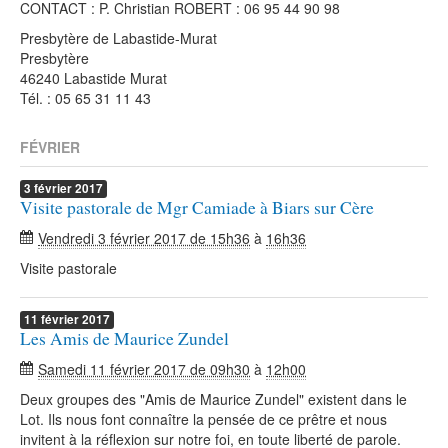
CONTACT : P. Christian ROBERT : 06 95 44 90 98
Presbytère de Labastide-Murat
Presbytère
46240 Labastide Murat
Tél. : 05 65 31 11 43
FÉVRIER
3
février
2017
Visite pastorale de Mgr Camiade à Biars sur Cère
Vendredi 3 février 2017 de 15h36
à
16h36
Visite pastorale
11
février
2017
Les Amis de Maurice Zundel
Samedi 11 février 2017 de 09h30
à
12h00
Deux groupes des "Amis de Maurice Zundel" existent dans le
Lot. Ils nous font connaître la pensée de ce prêtre et nous
invitent à la réflexion sur notre foi, en toute liberté de parole.