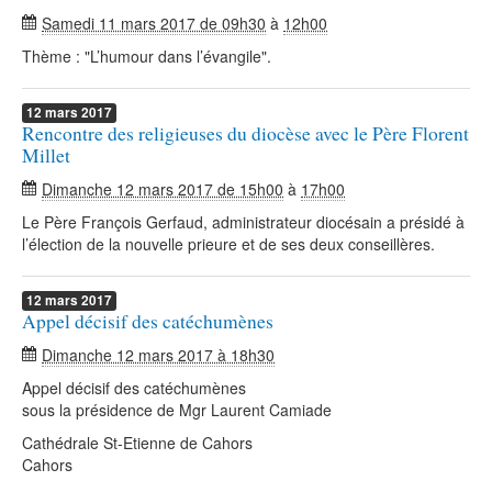
Samedi 11 mars 2017 de 09h30
à
12h00
Thème : "L’humour dans l’évangile".
12
mars
2017
Rencontre des religieuses du diocèse avec le Père Florent
Millet
Dimanche 12 mars 2017 de 15h00
à
17h00
Le Père François Gerfaud, administrateur diocésain a présidé à
l’élection de la nouvelle prieure et de ses deux conseillères.
12
mars
2017
Appel décisif des catéchumènes
Dimanche 12 mars 2017 à 18h30
Appel décisif des catéchumènes
sous la présidence de Mgr Laurent Camiade
Cathédrale St-Etienne de Cahors
Cahors