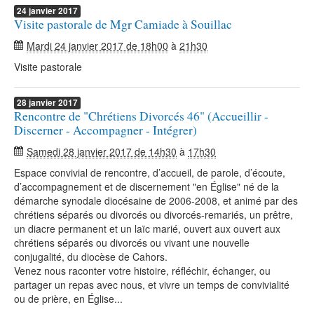
24
janvier
2017
Visite pastorale de Mgr Camiade à Souillac
Mardi 24 janvier 2017 de 18h00
à
21h30
Visite pastorale
28
janvier
2017
Rencontre de "Chrétiens Divorcés 46" (Accueillir -
Discerner - Accompagner - Intégrer)
Samedi 28 janvier 2017 de 14h30
à
17h30
Espace convivial de rencontre, d’accueil, de parole, d’écoute,
d’accompagnement et de discernement "en Église" né de la
démarche synodale diocésaine de 2006-2008, et animé par des
chrétiens séparés ou divorcés ou divorcés-remariés, un prêtre,
un diacre permanent et un laïc marié, ouvert aux ouvert aux
chrétiens séparés ou divorcés ou vivant une nouvelle
conjugalité, du diocèse de Cahors.
Venez nous raconter votre histoire, réfléchir, échanger, ou
partager un repas avec nous, et vivre un temps de convivialité
ou de prière, en Église...