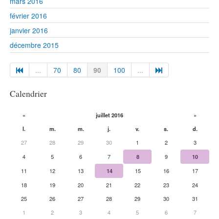
mars 2016
février 2016
janvier 2016
décembre 2015
...
70
80
90
100
...
Calendrier
«
juillet 2016
»
l.
m.
m.
j.
v.
s.
d.
27
28
29
30
1
2
3
4
5
6
7
8
9
10
11
12
13
14
15
16
17
18
19
20
21
22
23
24
25
26
27
28
29
30
31
1
2
3
4
5
6
7