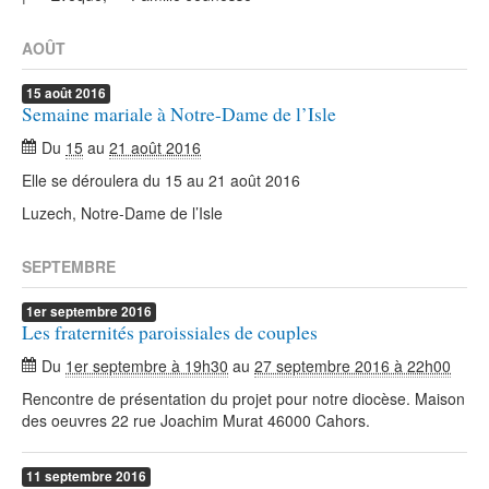
AOÛT
15
août
2016
Semaine mariale à Notre-Dame de l’Isle
Du
15
au
21 août 2016
Elle se déroulera du 15 au 21 août 2016
Luzech, Notre-Dame de l’Isle
SEPTEMBRE
1er
septembre
2016
Les fraternités paroissiales de couples
Du
1er septembre à 19h30
au
27 septembre 2016 à 22h00
Rencontre de présentation du projet pour notre diocèse. Maison
des oeuvres 22 rue Joachim Murat 46000 Cahors.
11
septembre
2016