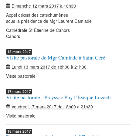
Dimanche 12 mars 2017 à 18h30
Appel décisif des catéchumènes
sous la présidence de Mgr Laurent Camiade
Cathédrale St-Etienne de Cahors
Cahors
13
mars
2017
Visite pastorale de Mgr Camiade à Saint Céré
Lundi 13 mars 2017 de 18h00
à
21h30
Visite pastorale
17
mars
2017
Visite pastorale - Prayssac Puy l’Evêque Luzech
Vendredi 17 mars 2017 de 18h00
à
21h30
Visite pastorale
18
mars
2017