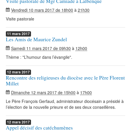
Visite pastorale de Mgr Camiade à Lalbenque
Vendredi 10 mars 2017 de 18h00
à
21h30
Visite pastorale
11
mars
2017
Les Amis de Maurice Zundel
Samedi 11 mars 2017 de 09h30
à
12h00
Thème : "L’humour dans l’évangile".
12
mars
2017
Rencontre des religieuses du diocèse avec le Père Florent
Millet
Dimanche 12 mars 2017 de 15h00
à
17h00
Le Père François Gerfaud, administrateur diocésain a présidé à
l’élection de la nouvelle prieure et de ses deux conseillères.
12
mars
2017
Appel décisif des catéchumènes