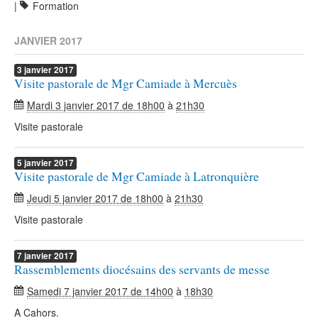
|
Formation
JANVIER 2017
3
janvier
2017
Visite pastorale de Mgr Camiade à Mercuès
Mardi 3 janvier 2017 de 18h00
à
21h30
Visite pastorale
5
janvier
2017
Visite pastorale de Mgr Camiade à Latronquière
Jeudi 5 janvier 2017 de 18h00
à
21h30
Visite pastorale
7
janvier
2017
Rassemblements diocésains des servants de messe
Samedi 7 janvier 2017 de 14h00
à
18h30
A Cahors.