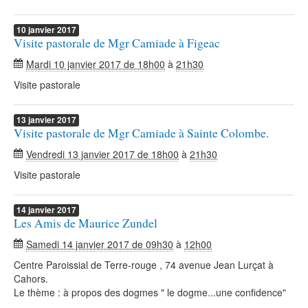
10
janvier
2017
Visite pastorale de Mgr Camiade à Figeac
Mardi 10 janvier 2017 de 18h00
à
21h30
Visite pastorale
13
janvier
2017
Visite pastorale de Mgr Camiade à Sainte Colombe.
Vendredi 13 janvier 2017 de 18h00
à
21h30
Visite pastorale
14
janvier
2017
Les Amis de Maurice Zundel
Samedi 14 janvier 2017 de 09h30
à
12h00
Centre Paroissial de Terre-rouge , 74 avenue Jean Lurçat à
Cahors.
Le thème : à propos des dogmes " le dogme...une confidence"