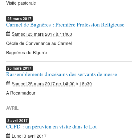
Visite pastorale
25
mars
2017
Carmel de Bagnères : Première Profession Religieuse
Samedi 25 mars 2017 à 11h00
Cécile de Convenance au Carmel
Bagnères-de-Bigorre
25
mars
2017
Rassemblements diocésains des servants de messe
Samedi 25 mars 2017 de 14h00
à
18h30
A Rocamadour
AVRIL
3
avril
2017
CCFD : un péruvien en visite dans le Lot
Lundi 3 avril 2017