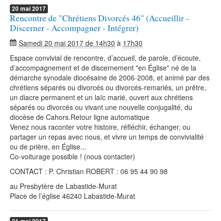
20
mai
2017
Rencontre de "Chrétiens Divorcés 46" (Accueillir -
Discerner - Accompagner - Intégrer)
Samedi 20 mai 2017 de 14h30
à
17h30
Espace convivial de rencontre, d’accueil, de parole, d’écoute,
d’accompagnement et de discernement "en Église" né de la
démarche synodale diocésaine de 2006-2008, et animé par des
chrétiens séparés ou divorcés ou divorcés-remariés, un prêtre,
un diacre permanent et un laïc marié, ouvert aux chrétiens
séparés ou divorcés ou vivant une nouvelle conjugalité, du
diocèse de Cahors.Retour ligne automatique
Venez nous raconter votre histoire, réfléchir, échanger, ou
partager un repas avec nous, et vivre un temps de convivialité
ou de prière, en Église...
Co-voiturage possible ! (nous contacter)
CONTACT : P. Christian ROBERT : 06 95 44 90 98
au Presbytère de Labastide-Murat
Place de l’église 46240 Labastide-Murat