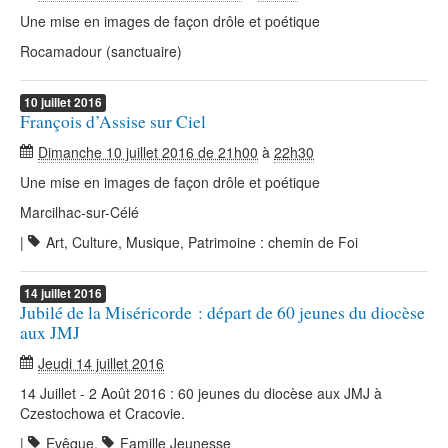
Une mise en images de façon drôle et poétique
Rocamadour (sanctuaire)
10
juillet
2016
François d’Assise sur Ciel
Dimanche 10 juillet 2016 de 21h00
à
22h30
Une mise en images de façon drôle et poétique
Marcilhac-sur-Célé
|
Art, Culture, Musique, Patrimoine : chemin de Foi
14
juillet
2016
Jubilé de la Miséricorde : départ de 60 jeunes du diocèse
aux JMJ
Jeudi 14 juillet 2016
14 Juillet - 2 Août 2016 : 60 jeunes du diocèse aux JMJ à
Czestochowa et Cracovie.
|
Evêque
,
Famille Jeunesse