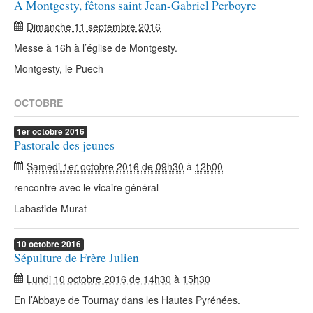
A Montgesty, fêtons saint Jean-Gabriel Perboyre
Dimanche 11 septembre 2016
Messe à 16h à l’église de Montgesty.
Montgesty, le Puech
OCTOBRE
1er
octobre
2016
Pastorale des jeunes
Samedi 1er octobre 2016 de 09h30
à
12h00
rencontre avec le vicaire général
Labastide-Murat
10
octobre
2016
Sépulture de Frère Julien
Lundi 10 octobre 2016 de 14h30
à
15h30
En l’Abbaye de Tournay dans les Hautes Pyrénées.