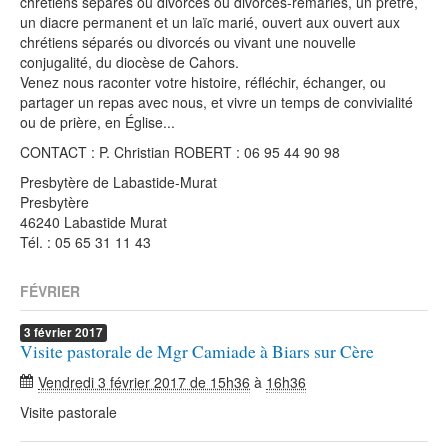
chrétiens séparés ou divorcés ou divorcés-remariés, un prêtre,
un diacre permanent et un laïc marié, ouvert aux ouvert aux
chrétiens séparés ou divorcés ou vivant une nouvelle
conjugalité, du diocèse de Cahors.
Venez nous raconter votre histoire, réfléchir, échanger, ou
partager un repas avec nous, et vivre un temps de convivialité
ou de prière, en Église...
CONTACT : P. Christian ROBERT : 06 95 44 90 98
Presbytère de Labastide-Murat
Presbytère
46240 Labastide Murat
Tél. : 05 65 31 11 43
FÉVRIER
3
février
2017
Visite pastorale de Mgr Camiade à Biars sur Cère
Vendredi 3 février 2017 de 15h36
à
16h36
Visite pastorale