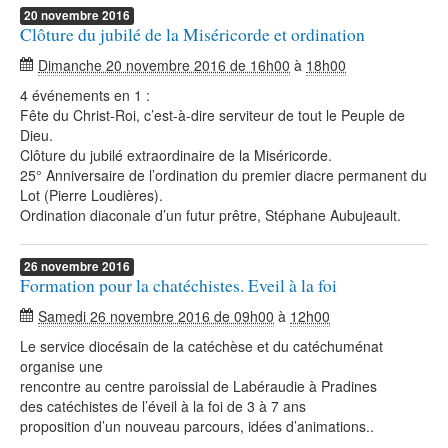
20
novembre
2016
Clôture du jubilé de la Miséricorde et ordination
Dimanche 20 novembre 2016 de 16h00
à
18h00
4 événements en 1 :
Fête du Christ-Roi, c’est-à-dire serviteur de tout le Peuple de
Dieu.
Clôture du jubilé extraordinaire de la Miséricorde.
25° Anniversaire de l’ordination du premier diacre permanent du
Lot (Pierre Loudières).
Ordination diaconale d’un futur prêtre, Stéphane Aubujeault.
26
novembre
2016
Formation pour la chatéchistes. Eveil à la foi
Samedi 26 novembre 2016 de 09h00
à
12h00
Le service diocésain de la catéchèse et du catéchuménat
organise une
rencontre au centre paroissial de Labéraudie à Pradines
des catéchistes de l’éveil à la foi de 3 à 7 ans
proposition d’un nouveau parcours, idées d’animations..