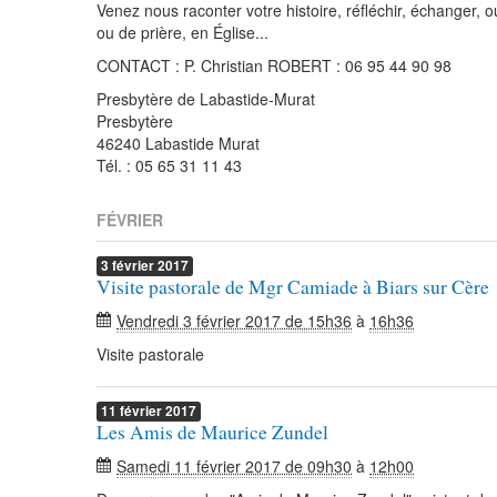
Venez nous raconter votre histoire, réfléchir, échanger, 
ou de prière, en Église...
CONTACT : P. Christian ROBERT : 06 95 44 90 98
Presbytère de Labastide-Murat
Presbytère
46240 Labastide Murat
Tél. : 05 65 31 11 43
FÉVRIER
3
février
2017
Visite pastorale de Mgr Camiade à Biars sur Cère
Vendredi 3 février 2017 de 15h36
à
16h36
Visite pastorale
11
février
2017
Les Amis de Maurice Zundel
Samedi 11 février 2017 de 09h30
à
12h00