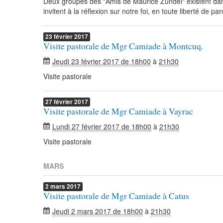
Deux groupes des "Amis de Maurice Zundel" existent dans 
invitent à la réflexion sur notre foi, en toute liberté de par
23
février
2017
Visite pastorale de Mgr Camiade à Montcuq.
Jeudi 23 février 2017 de 18h00
à
21h30
Visite pastorale
27
février
2017
Visite pastorale de Mgr Camiade à Vayrac
Lundi 27 février 2017 de 18h00
à
21h30
Visite pastorale
MARS
2
mars
2017
Visite pastorale de Mgr Camiade à Catus
Jeudi 2 mars 2017 de 18h00
à
21h30