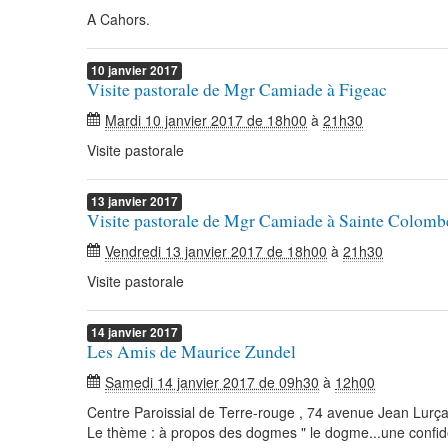
A Cahors.
10
janvier
2017
Visite pastorale de Mgr Camiade à Figeac
Mardi 10 janvier 2017 de 18h00
à
21h30
Visite pastorale
13
janvier
2017
Visite pastorale de Mgr Camiade à Sainte Colomb
Vendredi 13 janvier 2017 de 18h00
à
21h30
Visite pastorale
14
janvier
2017
Les Amis de Maurice Zundel
Samedi 14 janvier 2017 de 09h30
à
12h00
Centre Paroissial de Terre-rouge , 74 avenue Jean Lurça
Le thème : à propos des dogmes " le dogme...une confi