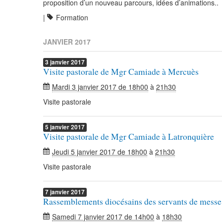
proposition d’un nouveau parcours, idées d’animations..
|
Formation
JANVIER 2017
3
janvier
2017
Visite pastorale de Mgr Camiade à Mercuès
Mardi 3 janvier 2017 de 18h00
à
21h30
Visite pastorale
5
janvier
2017
Visite pastorale de Mgr Camiade à Latronquière
Jeudi 5 janvier 2017 de 18h00
à
21h30
Visite pastorale
7
janvier
2017
Rassemblements diocésains des servants de messe
Samedi 7 janvier 2017 de 14h00
à
18h30