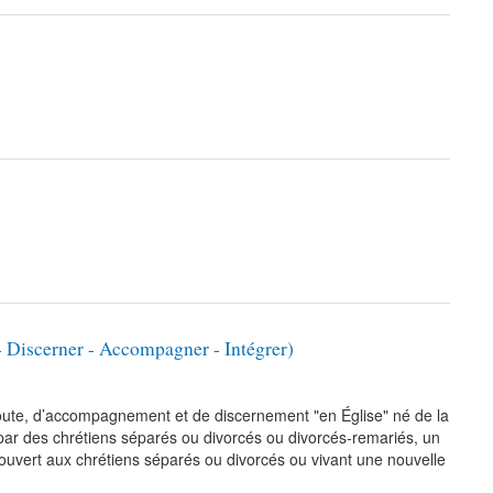
- Discerner - Accompagner - Intégrer)
écoute, d’accompagnement et de discernement "en Église" né de la
r des chrétiens séparés ou divorcés ou divorcés-remariés, un
 ouvert aux chrétiens séparés ou divorcés ou vivant une nouvelle