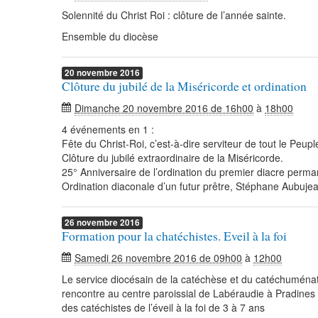
Solennité du Christ Roi : clôture de l’année sainte.
Ensemble du diocèse
20
novembre
2016
Clôture du jubilé de la Miséricorde et ordination
Dimanche 20 novembre 2016 de 16h00
à
18h00
4 événements en 1 :
Fête du Christ-Roi, c’est-à-dire serviteur de tout le Peupl
Clôture du jubilé extraordinaire de la Miséricorde.
25° Anniversaire de l’ordination du premier diacre perma
Ordination diaconale d’un futur prêtre, Stéphane Aubujea
26
novembre
2016
Formation pour la chatéchistes. Eveil à la foi
Samedi 26 novembre 2016 de 09h00
à
12h00
Le service diocésain de la catéchèse et du catéchuména
rencontre au centre paroissial de Labéraudie à Pradines
des catéchistes de l’éveil à la foi de 3 à 7 ans