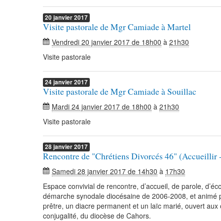
20
janvier
2017
Visite pastorale de Mgr Camiade à Martel
Vendredi 20 janvier 2017 de 18h00
à
21h30
Visite pastorale
24
janvier
2017
Visite pastorale de Mgr Camiade à Souillac
Mardi 24 janvier 2017 de 18h00
à
21h30
Visite pastorale
28
janvier
2017
Rencontre de "Chrétiens Divorcés 46" (Accueillir 
Samedi 28 janvier 2017 de 14h30
à
17h30
Espace convivial de rencontre, d’accueil, de parole, d’
démarche synodale diocésaine de 2006-2008, et animé pa
prêtre, un diacre permanent et un laïc marié, ouvert aux
conjugalité, du diocèse de Cahors.