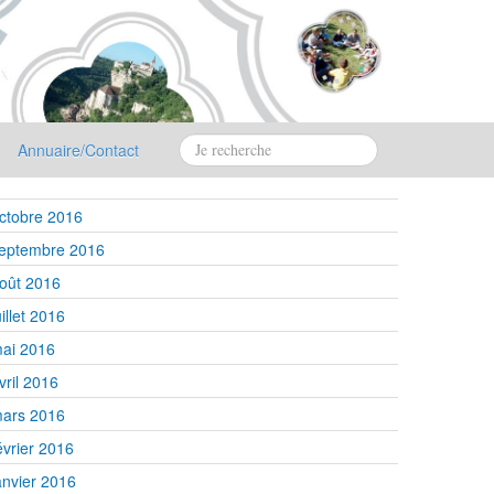
Annuaire/Contact
ctobre 2016
eptembre 2016
oût 2016
uillet 2016
ai 2016
vril 2016
ars 2016
évrier 2016
anvier 2016