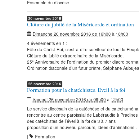
Ensemble du diocèse
20
novembre
2016
Clôture du jubilé de la Miséricorde et ordination
Dimanche 20 novembre 2016 de 16h00
à
18h00
4 événements en 1 :
Fête du Christ-Roi, c’est-à-dire serviteur de tout le Peupl
Clôture du jubilé extraordinaire de la Miséricorde.
25° Anniversaire de l’ordination du premier diacre perma
Ordination diaconale d’un futur prêtre, Stéphane Aubujea
26
novembre
2016
Formation pour la chatéchistes. Eveil à la foi
Samedi 26 novembre 2016 de 09h00
à
12h00
Le service diocésain de la catéchèse et du catéchuména
rencontre au centre paroissial de Labéraudie à Pradines
des catéchistes de l’éveil à la foi de 3 à 7 ans
proposition d’un nouveau parcours, idées d’animations..
|
Formation