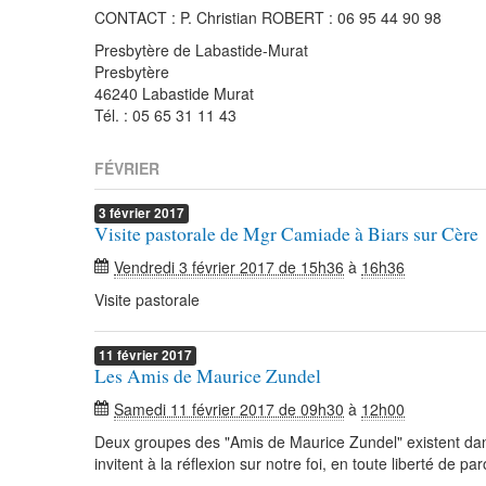
CONTACT : P. Christian ROBERT : 06 95 44 90 98
Presbytère de Labastide-Murat
Presbytère
46240 Labastide Murat
Tél. : 05 65 31 11 43
FÉVRIER
3
février
2017
Visite pastorale de Mgr Camiade à Biars sur Cère
Vendredi 3 février 2017 de 15h36
à
16h36
Visite pastorale
11
février
2017
Les Amis de Maurice Zundel
Samedi 11 février 2017 de 09h30
à
12h00
Deux groupes des "Amis de Maurice Zundel" existent dans 
invitent à la réflexion sur notre foi, en toute liberté de par