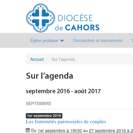
Église pratique
Démarches et sacrements
Accueil
>
Sur l’agenda
Sur l’agenda
septembre 2016 - août 2017
SEPTEMBRE
1er
septembre
2016
Les fraternités paroissiales de couples
Du
1er septembre à 19h30
au
27 septembre 2016 à 