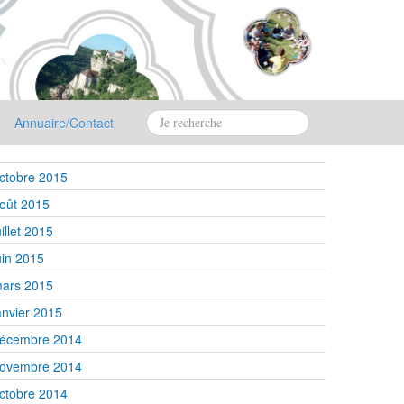
Annuaire/Contact
ctobre 2015
oût 2015
uillet 2015
uin 2015
ars 2015
anvier 2015
écembre 2014
ovembre 2014
ctobre 2014