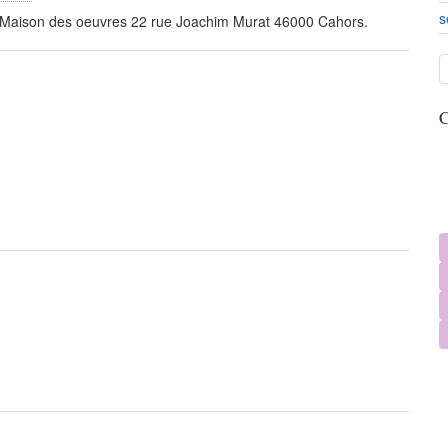
s
e. Maison des oeuvres 22 rue Joachim Murat 46000 Cahors.
C