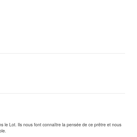
le Lot. Ils nous font connaître la pensée de ce prêtre et nous
ole.