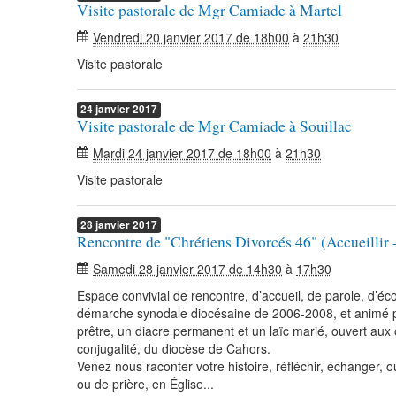
Visite pastorale de Mgr Camiade à Martel
Vendredi 20 janvier 2017 de 18h00
à
21h30
Visite pastorale
24
janvier
2017
Visite pastorale de Mgr Camiade à Souillac
Mardi 24 janvier 2017 de 18h00
à
21h30
Visite pastorale
28
janvier
2017
Rencontre de "Chrétiens Divorcés 46" (Accueillir 
Samedi 28 janvier 2017 de 14h30
à
17h30
Espace convivial de rencontre, d’accueil, de parole, d’
démarche synodale diocésaine de 2006-2008, et animé pa
prêtre, un diacre permanent et un laïc marié, ouvert aux
conjugalité, du diocèse de Cahors.
Venez nous raconter votre histoire, réfléchir, échanger, 
ou de prière, en Église...