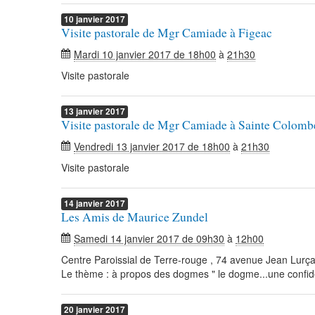
10
janvier
2017
Visite pastorale de Mgr Camiade à Figeac
Mardi 10 janvier 2017 de 18h00
à
21h30
Visite pastorale
13
janvier
2017
Visite pastorale de Mgr Camiade à Sainte Colomb
Vendredi 13 janvier 2017 de 18h00
à
21h30
Visite pastorale
14
janvier
2017
Les Amis de Maurice Zundel
Samedi 14 janvier 2017 de 09h30
à
12h00
Centre Paroissial de Terre-rouge , 74 avenue Jean Lurça
Le thème : à propos des dogmes " le dogme...une confi
20
janvier
2017