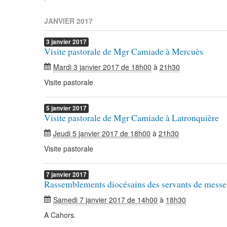
JANVIER 2017
3
janvier
2017
Visite pastorale de Mgr Camiade à Mercuès
Mardi 3 janvier 2017 de 18h00
à
21h30
Visite pastorale
5
janvier
2017
Visite pastorale de Mgr Camiade à Latronquière
Jeudi 5 janvier 2017 de 18h00
à
21h30
Visite pastorale
7
janvier
2017
Rassemblements diocésains des servants de messe
Samedi 7 janvier 2017 de 14h00
à
18h30
A Cahors.