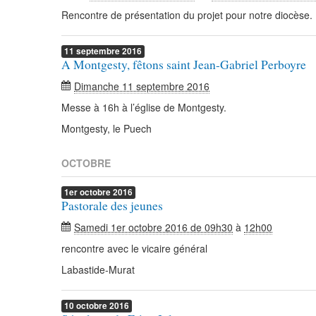
Rencontre de présentation du projet pour notre diocès
11
septembre
2016
A Montgesty, fêtons saint Jean-Gabriel Perboyre
Dimanche 11 septembre 2016
Messe à 16h à l’église de Montgesty.
Montgesty, le Puech
OCTOBRE
1er
octobre
2016
Pastorale des jeunes
Samedi 1er octobre 2016 de 09h30
à
12h00
rencontre avec le vicaire général
Labastide-Murat
10
octobre
2016