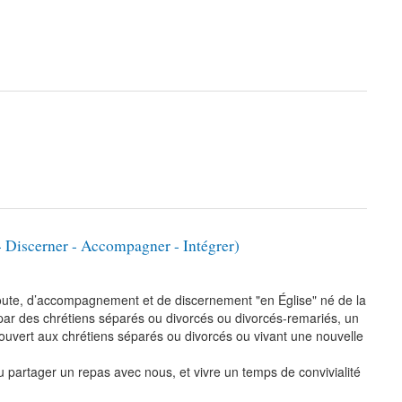
- Discerner - Accompagner - Intégrer)
écoute, d’accompagnement et de discernement "en Église" né de la
r des chrétiens séparés ou divorcés ou divorcés-remariés, un
 ouvert aux chrétiens séparés ou divorcés ou vivant une nouvelle
ou partager un repas avec nous, et vivre un temps de convivialité