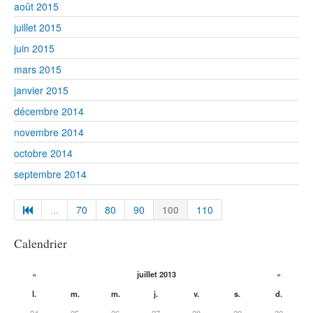
août 2015
juillet 2015
juin 2015
mars 2015
janvier 2015
décembre 2014
novembre 2014
octobre 2014
septembre 2014
...
70
80
90
100
110
Calendrier
«
juillet 2013
»
l.
m.
m.
j.
v.
s.
d.