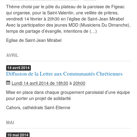
Thème choisi par le pôle du plateau de la paroisse de Figeac
qui organise, pour la Saint-Valentin, une veillée de prières,
vendredi 14 février à 20h30 en l’église de Saint-Jean Mirabel
Avec la participation des jeunes MDD (Musiciens Du Dimanche),
temps de partage d’évangile, intentions de (…)
Eglise de Saint-Jean Mirabel
AVRIL
14
avril
2014
Diffusion de la Lettre aux Communautés Chrétiennes
Lundi 14 avril 2014 de 18h30
à
20h00
Mise en place dans chaque groupement paroissial d’une équipe
pour porter un projet de solidarité
Cahors, cathédrale Saint-Etienne
MAI
10
mai
2014