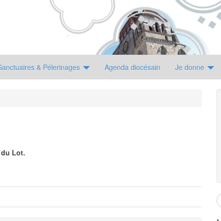
Sanctuaires & Pélerinages
Agenda diocésain
Je donne
du Lot.