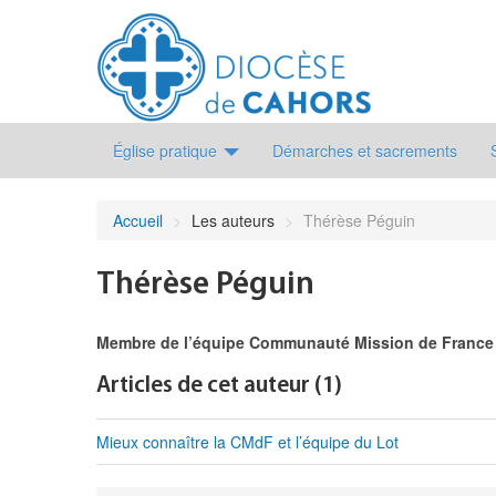
Église pratique
Démarches et sacrements
Accueil
>
Les auteurs
>
Thérèse Péguin
Thérèse Péguin
Membre de l’équipe Communauté Mission de France 
Articles de cet auteur (1)
Mieux connaître la CMdF et l’équipe du Lot