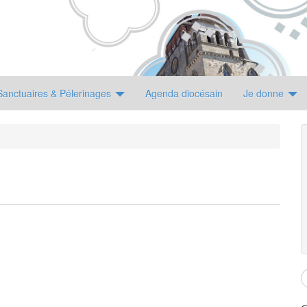
Sanctuaires & Pélerinages
Agenda diocésain
Je donne