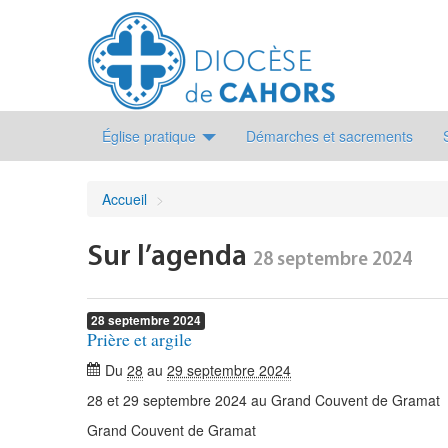
Église pratique
Démarches et sacrements
Accueil
>
Sur l’agenda
28 septembre 2024
28
septembre
2024
Prière et argile
Du
28
au
29 septembre 2024
28 et 29 septembre 2024 au Grand Couvent de Gramat
Grand Couvent de Gramat