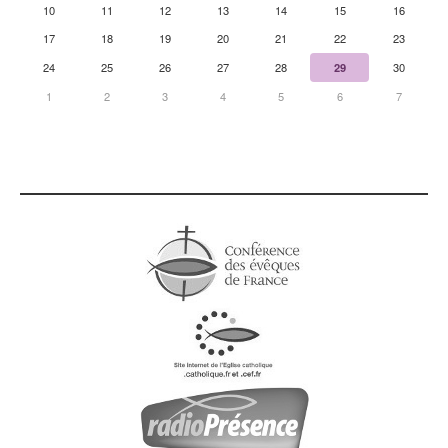
10
11
12
13
14
15
16
17
18
19
20
21
22
23
24
25
26
27
28
29
30
1
2
3
4
5
6
7