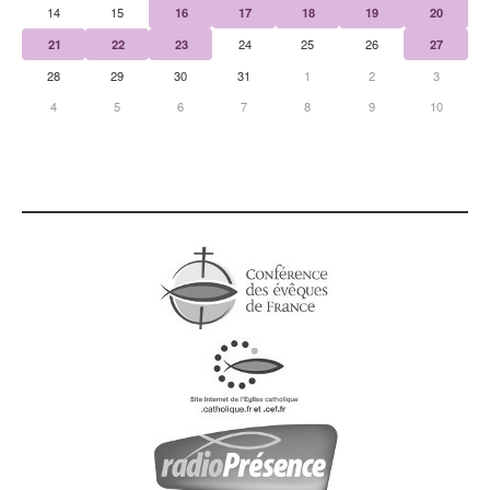
14
15
16
17
18
19
20
21
22
23
24
25
26
27
28
29
30
31
1
2
3
4
5
6
7
8
9
10