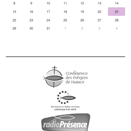
8
9
10
11
12
13
14
15
16
17
18
19
20
21
22
23
24
25
26
27
28
29
30
31
1
2
3
4