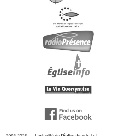
2005-2026 — L’
actualité
de l’Église dans le Lot