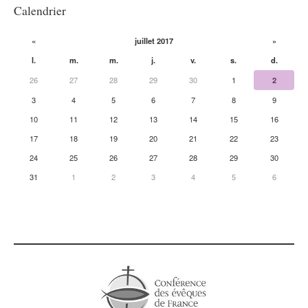
Calendrier
«
juillet 2017
»
l.
m.
m.
j.
v.
s.
d.
26
27
28
29
30
1
2
3
4
5
6
7
8
9
10
11
12
13
14
15
16
17
18
19
20
21
22
23
24
25
26
27
28
29
30
31
1
2
3
4
5
6