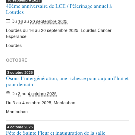
16
septembre
2025
40ème anniversaire de LCE / Pèlerinage annuel à
Lourdes
Du
16
au
20 septembre 2025
Lourdes du 16 au 20 septembre 2025. Lourdes Cancer
Espérance
Lourdes
OCTOBRE
3
octobre
2025
Osons l’intergénération, une richesse pour aujourd’hui et
pour demain
Du
3
au
4 octobre 2025
Du 3 au 4 octobre 2025, Montauban
Montauban
4
octobre
2025
Fête de Sainte Fleur et inauguration de la salle