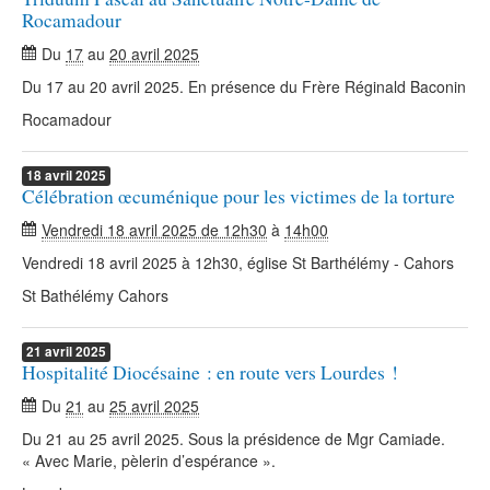
Rocamadour
Du
17
au
20 avril 2025
Du 17 au 20 avril 2025. En présence du Frère Réginald Baconin
Rocamadour
18
avril
2025
Célébration œcuménique pour les victimes de la torture
Vendredi 18 avril 2025 de 12h30
à
14h00
Vendredi 18 avril 2025 à 12h30, église St Barthélémy - Cahors
St Bathélémy Cahors
21
avril
2025
Hospitalité Diocésaine : en route vers Lourdes !
Du
21
au
25 avril 2025
Du 21 au 25 avril 2025. Sous la présidence de Mgr Camiade.
« Avec Marie, pèlerin d’espérance ».