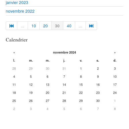
janvier 2023
novembre 2022
...
10
20
30
40
...
Calendrier
«
novembre 2024
»
l.
m.
m.
j.
v.
s.
d.
28
29
30
31
1
2
3
4
5
6
7
8
9
10
11
12
13
14
15
16
17
18
19
20
21
22
23
24
25
26
27
28
29
30
1
2
3
4
5
6
7
8