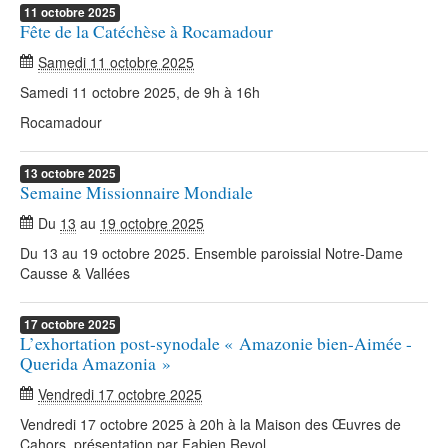
11
octobre
2025
Fête de la Catéchèse à Rocamadour
Samedi 11 octobre 2025
Samedi 11 octobre 2025, de 9h à 16h
Rocamadour
13
octobre
2025
Semaine Missionnaire Mondiale
Du
13
au
19 octobre 2025
Du 13 au 19 octobre 2025. Ensemble paroissial Notre-Dame
Causse & Vallées
17
octobre
2025
L’exhortation post-synodale « Amazonie bien-Aimée -
Querida Amazonia »
Vendredi 17 octobre 2025
Vendredi 17 octobre 2025 à 20h à la Maison des Œuvres de
Cahors, présentation par Fabien Revol.