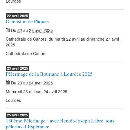
Lourdes
22
avril
2025
Ostension de Pâques
Du
22
au
27 avril 2025
Cathédrale de Cahors, du mardi 22 avril au dimanche 27 avril
2025
Cathédrale de Cahors
23
avril
2025
Pèlerinage de la Bouriane à Lourdes 2025
Du
23
au
24 avril 2025
Mercredi 23 et jeudi 24 avril 2025
Lourdes
25
avril
2025
130ème Pèlerinage : avec Benoît-Joseph Labre, tous
pèlerins d’Espérance