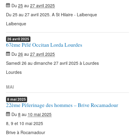
Du
25
au
27 avril 2025
Du 25 au 27 avril 2025. A St Hilaire - Lalbenque
Lalbenque
26
avril
2025
67ème Pélé Occitan Lorda Lourdes
Du
26
au
27 avril 2025
Samedi 26 au dimanche 27 avril 2025 à Lourdes
Lourdes
MAI
8
mai
2025
22ème Pèlerinage des hommes – Brive Rocamadour
Du
8
au
10 mai 2025
8, 9 et 10 mai 2025
Brive à Rocamadour