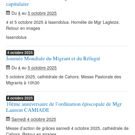
capitulaire
Du
4
au
5 octobre 2025
4 et 5 octobre 2025 à Issendolus. Homélie de Mgr Lagleize.
Retour en images
Issendolus
4
octobre
2025
Journée Mondiale du Migrant et du Réfugié
Du
4
au
5 octobre 2025
5 octobre 2025, cathédrale de Cahors. Messe Pastorale des
Migrants à 10h30
4
octobre
2025
10ème anniversaire de l’ordination épiscopale de Mgr
Laurent CAMIADE
Samedi 4 octobre 2025
Messe d’action de grâces samedi 4 octobre 2025, cathédrale de
Cahors. Retour en images