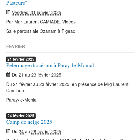
Pasteurs"
Vendredi 31 janvier 2025
Par Mgr Laurent CAMIADE. Vidéos
Salle paroissiale Ozanam à Figeac
FÉVRIER
21
février
2025
Pèlerinage diocésain à Paray-le-Monial
Du
21
au
23 février 2025
Du 21 février au 23 février 2025, en présence de Mrg Laurent
Camiade.
Paray-le-Monial
24
février
2025
Camp de neige 2025
Du
24
au
28 février 2025