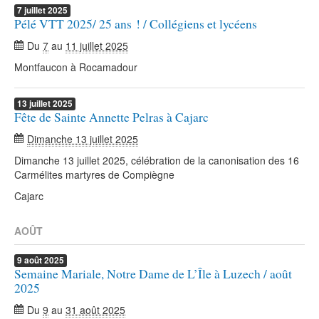
7
juillet
2025
Pélé VTT 2025/ 25 ans ! / Collégiens et lycéens
Du
7
au
11 juillet 2025
Montfaucon à Rocamadour
13
juillet
2025
Fête de Sainte Annette Pelras à Cajarc
Dimanche 13 juillet 2025
Dimanche 13 juillet 2025, célébration de la canonisation des 16
Carmélites martyres de Compiègne
Cajarc
AOÛT
9
août
2025
Semaine Mariale, Notre Dame de L’Île à Luzech / août
2025
Du
9
au
31 août 2025