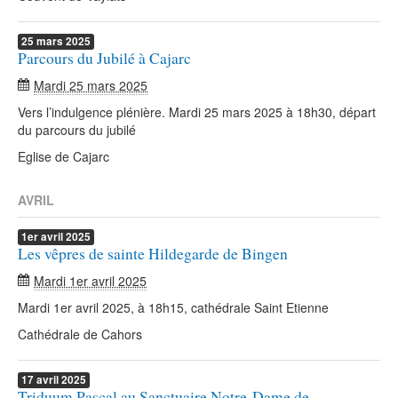
25
mars
2025
Parcours du Jubilé à Cajarc
Mardi 25 mars 2025
Vers l’indulgence plénière. Mardi 25 mars 2025 à 18h30, départ
du parcours du jubilé
Eglise de Cajarc
AVRIL
1er
avril
2025
Les vêpres de sainte Hildegarde de Bingen
Mardi 1er avril 2025
Mardi 1er avril 2025, à 18h15, cathédrale Saint Etienne
Cathédrale de Cahors
17
avril
2025
Triduum Pascal au Sanctuaire Notre-Dame de