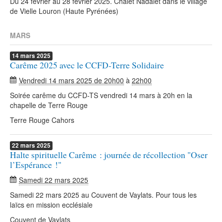
Du 24 février au 28 février 2025. Chalet Nadalet dans le village
de Vielle Louron (Haute Pyrénées)
MARS
14
mars
2025
Carême 2025 avec le CCFD-Terre Solidaire
Vendredi 14 mars 2025 de 20h00
à
22h00
Soirée carême du CCFD-TS vendredi 14 mars à 20h en la
chapelle de Terre Rouge
Terre Rouge Cahors
22
mars
2025
Halte spirituelle Carême : journée de récollection "Oser
l’Espérance !"
Samedi 22 mars 2025
Samedi 22 mars 2025 au Couvent de Vaylats. Pour tous les
laïcs en mission ecclésiale
Couvent de Vaylats