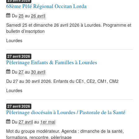
25
avril
2026
68ème Pèlé Régional Occitan Lorda
Du
25
au
26 avril
Samedi 25 et dimanche 26 avril 2026 à Lourdes. Programme et
bulletin d’inscription
Lourdes
27
avril
2026
Pèlerinage Enfants & Familles à Lourdes
Du
27
au
30 avril
Du 27 au 30 avril 2026. Enfants du CE1, CE2, CM1, CM2
Lourdes
27
avril
2026
Pèlerinage diocésain à Lourdes / Pastorale de la Santé
Du
27 avril
au
1er mai
Mot du groupe modérateur. Agenda : dimanche de la santé,
formations, rencontre, pèlerinage