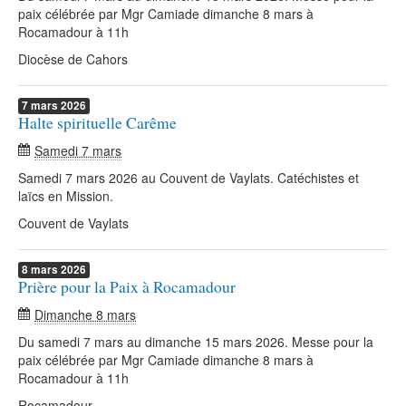
paix célébrée par Mgr Camiade dimanche 8 mars à
Rocamadour à 11h
Diocèse de Cahors
7
mars
2026
Halte spirituelle Carême
Samedi 7 mars
Samedi 7 mars 2026 au Couvent de Vaylats. Catéchistes et
laïcs en Mission.
Couvent de Vaylats
8
mars
2026
Prière pour la Paix à Rocamadour
Dimanche 8 mars
Du samedi 7 mars au dimanche 15 mars 2026. Messe pour la
paix célébrée par Mgr Camiade dimanche 8 mars à
Rocamadour à 11h
Rocamadour