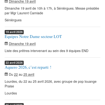
Dimanche 19 avril
Dimanche 19 avril de 10h à 17h, à Sénièrgues. Messe présidée
par Mgr Laurent Camiade
Sénièrgues
19
avril
2026
Equipes Notre Dame secteur LOT
Dimanche 19 avril
Liste des prêtres intervenant au sein des 9 équipes END
22
avril
2026
Aquero 2026, c’est reparti !
Du
22
au
25 avril
Lourdes, du 22 au 25 avril 2026, avec groupe de pop louange
Praise
Lourdes