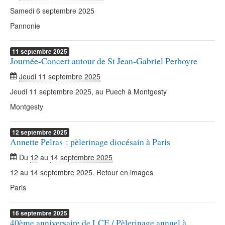
Samedi 6 septembre 2025
Pannonie
11
septembre
2025
Journée-Concert autour de St Jean-Gabriel Perboyre
Jeudi 11 septembre 2025
Jeudi 11 septembre 2025, au Puech à Montgesty
Montgesty
12
septembre
2025
Annette Pelras : pèlerinage diocésain à Paris
Du
12
au
14 septembre 2025
12 au 14 septembre 2025. Retour en images
Paris
16
septembre
2025
40ème anniversaire de LCE / Pèlerinage annuel à