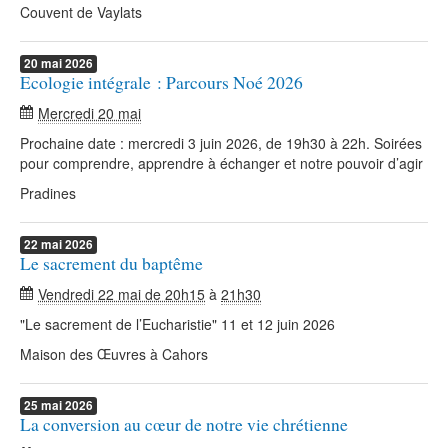
Couvent de Vaylats
20
mai
2026
Ecologie intégrale : Parcours Noé 2026
Mercredi 20 mai
Prochaine date : mercredi 3 juin 2026, de 19h30 à 22h. Soirées
pour comprendre, apprendre à échanger et notre pouvoir d’agir
Pradines
22
mai
2026
Le sacrement du baptême
Vendredi 22 mai de 20h15
à
21h30
"Le sacrement de l’Eucharistie" 11 et 12 juin 2026
Maison des Œuvres à Cahors
25
mai
2026
La conversion au cœur de notre vie chrétienne