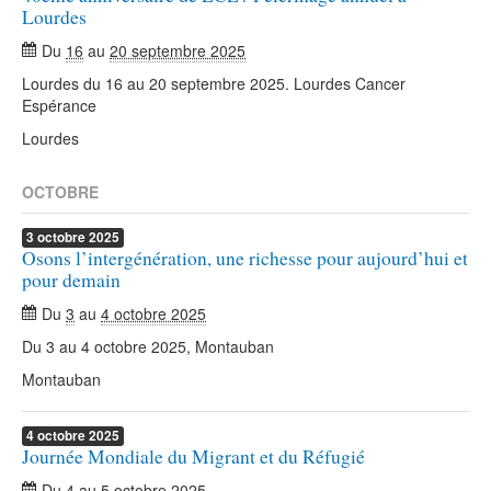
Lourdes
Du
16
au
20 septembre 2025
Lourdes du 16 au 20 septembre 2025. Lourdes Cancer
Espérance
Lourdes
OCTOBRE
3
octobre
2025
Osons l’intergénération, une richesse pour aujourd’hui et
pour demain
Du
3
au
4 octobre 2025
Du 3 au 4 octobre 2025, Montauban
Montauban
4
octobre
2025
Journée Mondiale du Migrant et du Réfugié
Du
4
au
5 octobre 2025