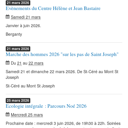
21
mars
2026
Evènements du Centre Hélène et Jean Bastaire
Samedi 21 mars
Janvier à juin 2026.
Berganty
21
mars
2026
Marche des hommes 2026 "sur les pas de Saint Joseph"
Du
21
au
22 mars
Samedi 21 et dimanche 22 mars 2026. De St-Céré au Mont St
Joseph
St-Céré au Mont St Joseph
25
mars
2026
Ecologie intégrale : Parcours Noé 2026
Mercredi 25 mars
Prochaine date : mercredi 3 juin 2026, de 19h30 à 22h. Soirées