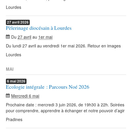
Lourdes
27
avril
2026
Pèlerinage diocésain à Lourdes
Du
27 avril
au
1er mai
Du lundi 27 avril au vendredi 1er mai 2026. Retour en images
Lourdes
MAI
6
mai
2026
Ecologie intégrale : Parcours Noé 2026
Mercredi 6 mai
Prochaine date : mercredi 3 juin 2026, de 19h30 à 22h. Soirées
pour comprendre, apprendre à échanger et notre pouvoir d’agir
Pradines