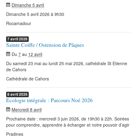
Dimanche 5 avril
Dimanche 5 avril 2026 à 9h30
Rocamadour
7
avril
2026
Sainte Coiffe / Ostension de Pâques
Du
7
au
12 avril
Du samedi 23 mai au lundi 25 mai 2026, cathédrale St Etienne
de Cahors
Cathédrale de Cahors
8
avril
2026
Ecologie intégrale : Parcours Noé 2026
Mercredi 8 avril
Prochaine date : mercredi 3 juin 2026, de 19h30 à 22h. Soirées
pour comprendre, apprendre à échanger et notre pouvoir d’agir
Pradines