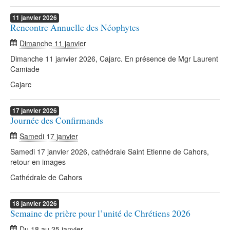
11
janvier
2026
Rencontre Annuelle des Néophytes
Dimanche 11 janvier
Dimanche 11 janvier 2026, Cajarc. En présence de Mgr Laurent
Camiade
Cajarc
17
janvier
2026
Journée des Confirmands
Samedi 17 janvier
Samedi 17 janvier 2026, cathédrale Saint Etienne de Cahors,
retour en images
Cathédrale de Cahors
18
janvier
2026
Semaine de prière pour l’unité de Chrétiens 2026
Du
18
au
25 janvier