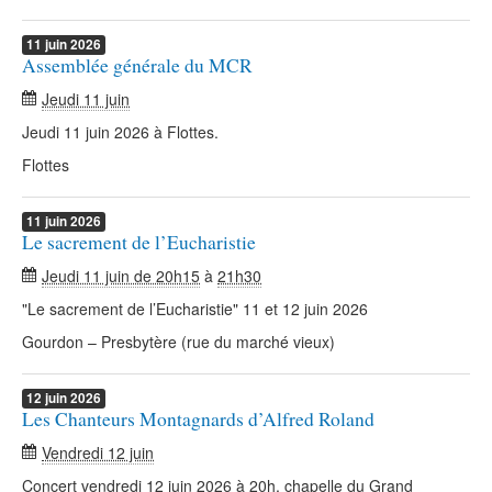
11
juin
2026
Assemblée générale du MCR
Jeudi 11 juin
Jeudi 11 juin 2026 à Flottes.
Flottes
11
juin
2026
Le sacrement de l’Eucharistie
Jeudi 11 juin de 20h15
à
21h30
"Le sacrement de l’Eucharistie" 11 et 12 juin 2026
Gourdon – Presbytère (rue du marché vieux)
12
juin
2026
Les Chanteurs Montagnards d’Alfred Roland
Vendredi 12 juin
Concert vendredi 12 juin 2026 à 20h, chapelle du Grand