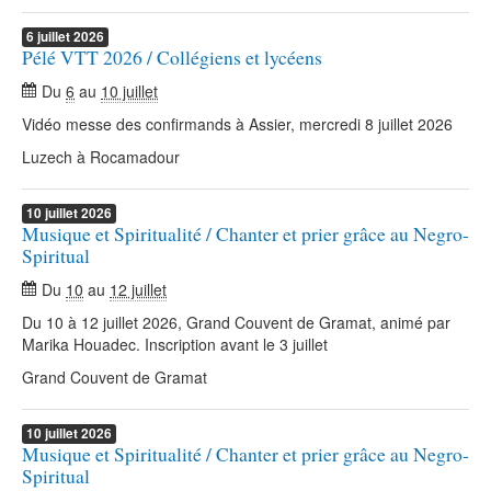
6
juillet
2026
Pélé VTT 2026 / Collégiens et lycéens
Du
6
au
10 juillet
Vidéo messe des confirmands à Assier, mercredi 8 juillet 2026
Luzech à Rocamadour
10
juillet
2026
Musique et Spiritualité / Chanter et prier grâce au Negro-
Spiritual
Du
10
au
12 juillet
Du 10 à 12 juillet 2026, Grand Couvent de Gramat, animé par
Marika Houadec. Inscription avant le 3 juillet
Grand Couvent de Gramat
10
juillet
2026
Musique et Spiritualité / Chanter et prier grâce au Negro-
Spiritual