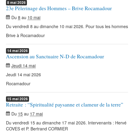
8
mai
2026
23e Pèlerinage des Hommes – Brive Rocamadour
Du
8
au
10 mai
Du vendredi 8 au dimanche 10 mai 2026. Pour tous les hommes
Brive à Rocamadour
14
mai
2026
Ascension au Sanctuaire N-D de Rocamadour
Jeudi 14 mai
Jeudi 14 mai 2026
Rocamadour
15
mai
2026
Retraite : “Spiritualité paysanne et clameur de la terre”
Du
15
au
17 mai
Du vendredi 15 au dimanche 17 mai 2026. Intervenants : Hervé
COVES et P. Bertrand CORMIER