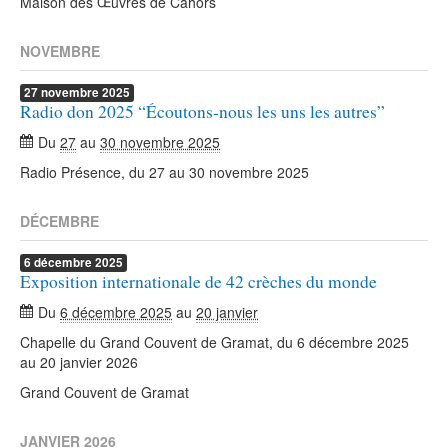
Maison des Œuvres de Cahors
NOVEMBRE
27
novembre
2025
Radio don 2025 “Écoutons-nous les uns les autres”
Du
27
au
30 novembre 2025
Radio Présence, du 27 au 30 novembre 2025
DÉCEMBRE
6
décembre
2025
Exposition internationale de 42 crèches du monde
Du
6 décembre 2025
au
20 janvier
Chapelle du Grand Couvent de Gramat, du 6 décembre 2025
au 20 janvier 2026
Grand Couvent de Gramat
JANVIER 2026