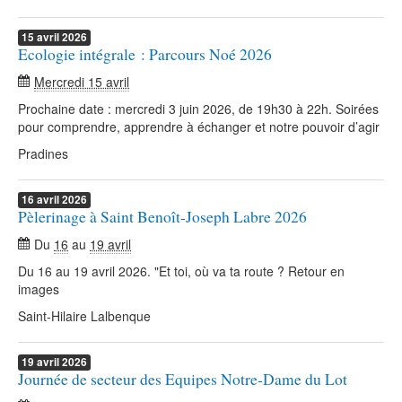
15
avril
2026
Ecologie intégrale : Parcours Noé 2026
Mercredi 15 avril
Prochaine date : mercredi 3 juin 2026, de 19h30 à 22h. Soirées
pour comprendre, apprendre à échanger et notre pouvoir d’agir
Pradines
16
avril
2026
Pèlerinage à Saint Benoît-Joseph Labre 2026
Du
16
au
19 avril
Du 16 au 19 avril 2026. "Et toi, où va ta route ? Retour en
images
Saint-Hilaire Lalbenque
19
avril
2026
Journée de secteur des Equipes Notre-Dame du Lot