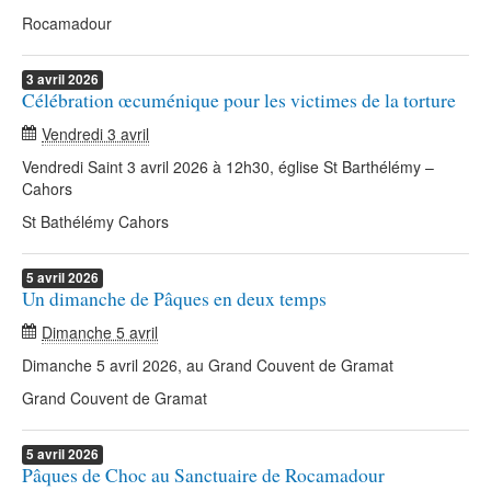
Rocamadour
3
avril
2026
Célébration œcuménique pour les victimes de la torture
Vendredi 3 avril
Vendredi Saint 3 avril 2026 à 12h30, église St Barthélémy –
Cahors
St Bathélémy Cahors
5
avril
2026
Un dimanche de Pâques en deux temps
Dimanche 5 avril
Dimanche 5 avril 2026, au Grand Couvent de Gramat
Grand Couvent de Gramat
5
avril
2026
Pâques de Choc au Sanctuaire de Rocamadour