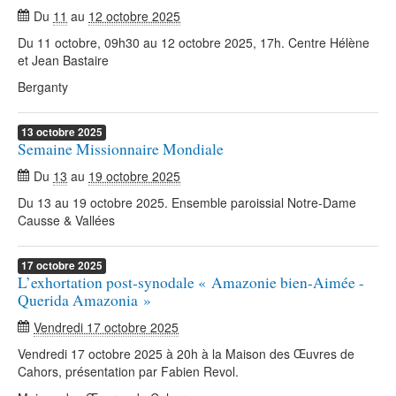
Du
11
au
12 octobre 2025
Du 11 octobre, 09h30 au 12 octobre 2025, 17h. Centre Hélène
et Jean Bastaire
Berganty
13
octobre
2025
Semaine Missionnaire Mondiale
Du
13
au
19 octobre 2025
Du 13 au 19 octobre 2025. Ensemble paroissial Notre-Dame
Causse & Vallées
17
octobre
2025
L’exhortation post-synodale « Amazonie bien-Aimée -
Querida Amazonia »
Vendredi 17 octobre 2025
Vendredi 17 octobre 2025 à 20h à la Maison des Œuvres de
Cahors, présentation par Fabien Revol.