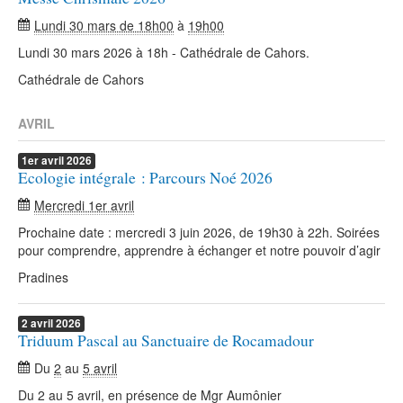
Lundi 30 mars de 18h00
à
19h00
Lundi 30 mars 2026 à 18h - Cathédrale de Cahors.
Cathédrale de Cahors
AVRIL
1er
avril
2026
Ecologie intégrale : Parcours Noé 2026
Mercredi 1er avril
Prochaine date : mercredi 3 juin 2026, de 19h30 à 22h. Soirées
pour comprendre, apprendre à échanger et notre pouvoir d’agir
Pradines
2
avril
2026
Triduum Pascal au Sanctuaire de Rocamadour
Du
2
au
5 avril
Du 2 au 5 avril, en présence de Mgr Aumônier