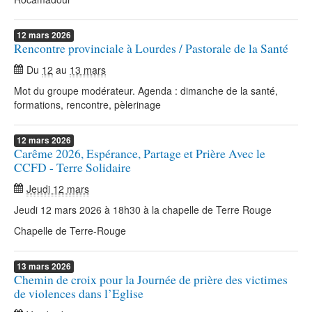
12
mars
2026
Rencontre provinciale à Lourdes / Pastorale de la Santé
Du
12
au
13 mars
Mot du groupe modérateur. Agenda : dimanche de la santé,
formations, rencontre, pèlerinage
12
mars
2026
Carême 2026, Espérance, Partage et Prière Avec le
CCFD - Terre Solidaire
Jeudi 12 mars
Jeudi 12 mars 2026 à 18h30 à la chapelle de Terre Rouge
Chapelle de Terre-Rouge
13
mars
2026
Chemin de croix pour la Journée de prière des victimes
de violences dans l’Eglise