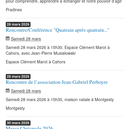
pour comprendre, apprendre à échanger et notre pouvoir d’agir
Pradines
28
mars
2026
Rencontre/Conférence "Quatrain après quatrain..."
Samedi 28 mars
Samedi 28 mars 2026 à 15h30, Espace Clément Marot à
Cahors, avec Jean-Pierre Musialowski
Espace Clément Marot à Cahors
28
mars
2026
Rencontre de l’association Jean-Gabriel Perboyre
Samedi 28 mars
Samedi 28 mars 2026 à 15h30, maison natale à Montgesty
Montgesty
30
mars
2026
Messe Chrismale 2026