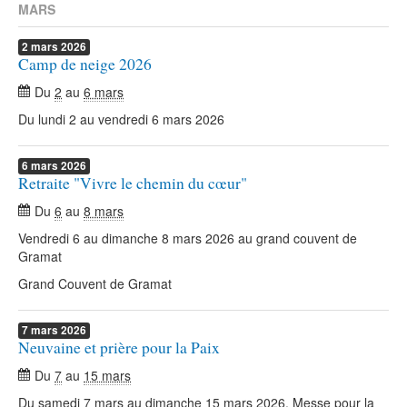
MARS
2
mars
2026
Camp de neige 2026
Du
2
au
6 mars
Du lundi 2 au vendredi 6 mars 2026
6
mars
2026
Retraite "Vivre le chemin du cœur"
Du
6
au
8 mars
Vendredi 6 au dimanche 8 mars 2026 au grand couvent de
Gramat
Grand Couvent de Gramat
7
mars
2026
Neuvaine et prière pour la Paix
Du
7
au
15 mars
Du samedi 7 mars au dimanche 15 mars 2026. Messe pour la