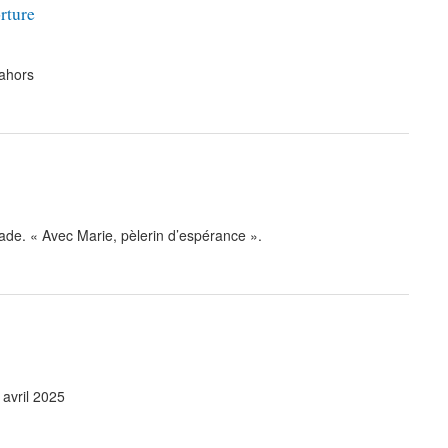
rture
Cahors
de. « Avec Marie, pèlerin d’espérance ».
avril 2025