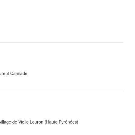
aurent Camiade.
 village de Vielle Louron (Haute Pyrénées)