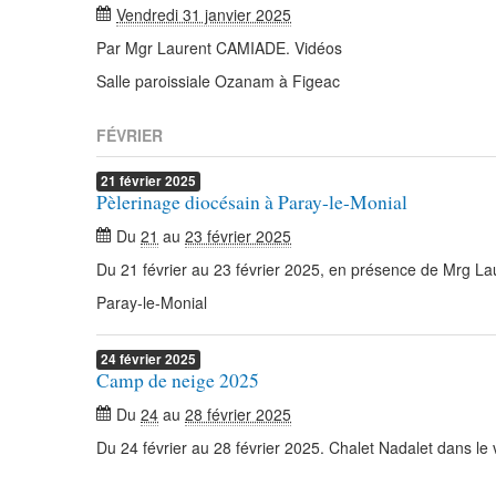
Vendredi 31 janvier 2025
Par Mgr Laurent CAMIADE. Vidéos
Salle paroissiale Ozanam à Figeac
FÉVRIER
21
février
2025
Pèlerinage diocésain à Paray-le-Monial
Du
21
au
23 février 2025
Du 21 février au 23 février 2025, en présence de Mrg L
Paray-le-Monial
24
février
2025
Camp de neige 2025
Du
24
au
28 février 2025
Du 24 février au 28 février 2025. Chalet Nadalet dans le