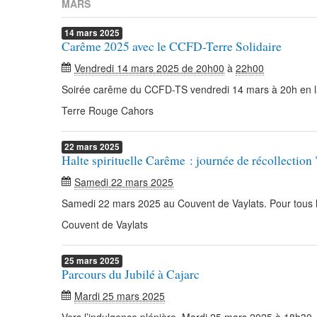
MARS
14
mars
2025
Carême 2025 avec le CCFD-Terre Solidaire
Vendredi 14 mars 2025 de 20h00
à
22h00
Soirée carême du CCFD-TS vendredi 14 mars à 20h en l
Terre Rouge Cahors
22
mars
2025
Halte spirituelle Carême : journée de récollection
Samedi 22 mars 2025
Samedi 22 mars 2025 au Couvent de Vaylats. Pour tous le
Couvent de Vaylats
25
mars
2025
Parcours du Jubilé à Cajarc
Mardi 25 mars 2025