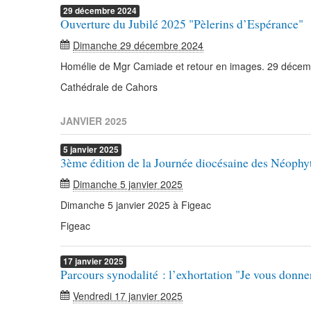
29
décembre
2024
Ouverture du Jubilé 2025 "Pèlerins d’Espérance"
Dimanche 29 décembre 2024
Homélie de Mgr Camiade et retour en images. 29 décemb
Cathédrale de Cahors
JANVIER 2025
5
janvier
2025
3ème édition de la Journée diocésaine des Néophyt
Dimanche 5 janvier 2025
Dimanche 5 janvier 2025 à Figeac
Figeac
17
janvier
2025
Parcours synodalité : l’exhortation "Je vous donne
Vendredi 17 janvier 2025