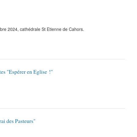
re 2024, cathédrale St Etienne de Cahors.
es "Espérer en Eglise !"
rai des Pasteurs"