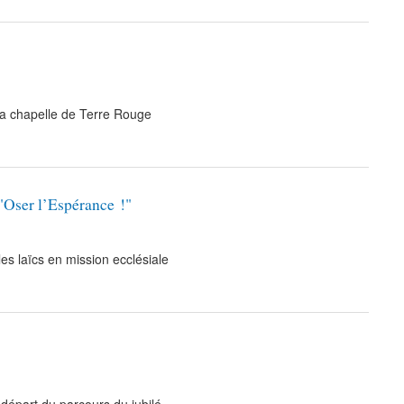
a chapelle de Terre Rouge
 "Oser l’Espérance !"
s laïcs en mission ecclésiale