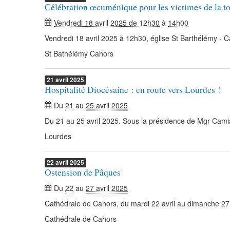
Célébration œcuménique pour les victimes de la to
Vendredi 18 avril 2025 de 12h30
à
14h00
Vendredi 18 avril 2025 à 12h30, église St Barthélémy - 
St Bathélémy Cahors
21
avril
2025
Hospitalité Diocésaine : en route vers Lourdes !
Du
21
au
25 avril 2025
Du 21 au 25 avril 2025. Sous la présidence de Mgr Camia
Lourdes
22
avril
2025
Ostension de Pâques
Du
22
au
27 avril 2025
Cathédrale de Cahors, du mardi 22 avril au dimanche 27 
Cathédrale de Cahors