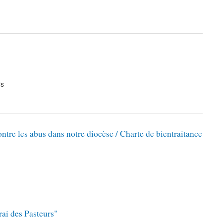
rs
ontre les abus dans notre diocèse / Charte de bientraitance
rai des Pasteurs"