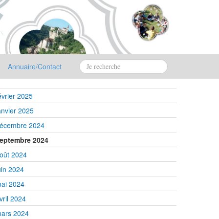
Annuaire/Contact
évrier 2025
anvier 2025
écembre 2024
eptembre 2024
oût 2024
uin 2024
ai 2024
vril 2024
ars 2024