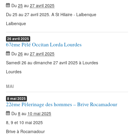
Du
25
au
27 avril 2025
Du 25 au 27 avril 2025. A St Hilaire - Lalbenque
Lalbenque
26
avril
2025
67ème Pélé Occitan Lorda Lourdes
Du
26
au
27 avril 2025
Samedi 26 au dimanche 27 avril 2025 à Lourdes
Lourdes
MAI
8
mai
2025
22ème Pèlerinage des hommes – Brive Rocamadour
Du
8
au
10 mai 2025
8, 9 et 10 mai 2025
Brive à Rocamadour