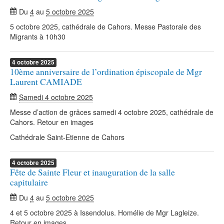
Du
4
au
5 octobre 2025
5 octobre 2025, cathédrale de Cahors. Messe Pastorale des
Migrants à 10h30
4
octobre
2025
10ème anniversaire de l’ordination épiscopale de Mgr
Laurent CAMIADE
Samedi 4 octobre 2025
Messe d’action de grâces samedi 4 octobre 2025, cathédrale de
Cahors. Retour en images
Cathédrale Saint-Etienne de Cahors
4
octobre
2025
Fête de Sainte Fleur et inauguration de la salle
capitulaire
Du
4
au
5 octobre 2025
4 et 5 octobre 2025 à Issendolus. Homélie de Mgr Lagleize.
Retour en images