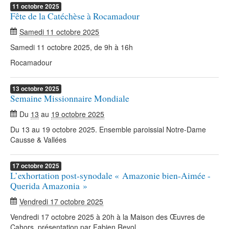
11
octobre
2025
Fête de la Catéchèse à Rocamadour
Samedi 11 octobre 2025
Samedi 11 octobre 2025, de 9h à 16h
Rocamadour
13
octobre
2025
Semaine Missionnaire Mondiale
Du
13
au
19 octobre 2025
Du 13 au 19 octobre 2025. Ensemble paroissial Notre-Dame
Causse & Vallées
17
octobre
2025
L’exhortation post-synodale « Amazonie bien-Aimée -
Querida Amazonia »
Vendredi 17 octobre 2025
Vendredi 17 octobre 2025 à 20h à la Maison des Œuvres de
Cahors, présentation par Fabien Revol.