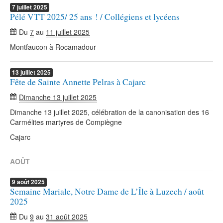
7
juillet
2025
Pélé VTT 2025/ 25 ans ! / Collégiens et lycéens
Du
7
au
11 juillet 2025
Montfaucon à Rocamadour
13
juillet
2025
Fête de Sainte Annette Pelras à Cajarc
Dimanche 13 juillet 2025
Dimanche 13 juillet 2025, célébration de la canonisation des 16
Carmélites martyres de Compiègne
Cajarc
AOÛT
9
août
2025
Semaine Mariale, Notre Dame de L’Île à Luzech / août
2025
Du
9
au
31 août 2025