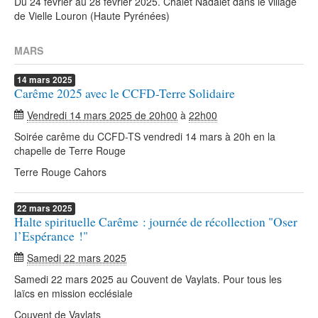
Du 24 février au 28 février 2025. Chalet Nadalet dans le village
de Vielle Louron (Haute Pyrénées)
MARS
14
mars
2025
Carême 2025 avec le CCFD-Terre Solidaire
Vendredi 14 mars 2025 de 20h00
à
22h00
Soirée carême du CCFD-TS vendredi 14 mars à 20h en la
chapelle de Terre Rouge
Terre Rouge Cahors
22
mars
2025
Halte spirituelle Carême : journée de récollection "Oser
l’Espérance !"
Samedi 22 mars 2025
Samedi 22 mars 2025 au Couvent de Vaylats. Pour tous les
laïcs en mission ecclésiale
Couvent de Vaylats