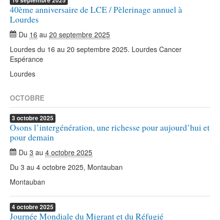
16
septembre
2025
40ème anniversaire de LCE / Pèlerinage annuel à
Lourdes
Du
16
au
20 septembre 2025
Lourdes du 16 au 20 septembre 2025. Lourdes Cancer
Espérance
Lourdes
OCTOBRE
3
octobre
2025
Osons l’intergénération, une richesse pour aujourd’hui et
pour demain
Du
3
au
4 octobre 2025
Du 3 au 4 octobre 2025, Montauban
Montauban
4
octobre
2025
Journée Mondiale du Migrant et du Réfugié