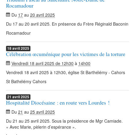
Rocamadour
Du
17
au
20 avril 2025
Du 17 au 20 avril 2025. En présence du Frère Réginald Baconin
Rocamadour
18
avril
2025
Célébration œcuménique pour les victimes de la torture
Vendredi 18 avril 2025 de 12h30
à
14h00
Vendredi 18 avril 2025 à 12h30, église St Barthélémy - Cahors
St Bathélémy Cahors
21
avril
2025
Hospitalité Diocésaine : en route vers Lourdes !
Du
21
au
25 avril 2025
Du 21 au 25 avril 2025. Sous la présidence de Mgr Camiade.
« Avec Marie, pèlerin d’espérance ».