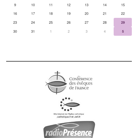
9
10
11
12
13
14
15
16
17
18
19
20
21
22
23
24
25
26
27
28
29
30
31
1
2
3
4
5