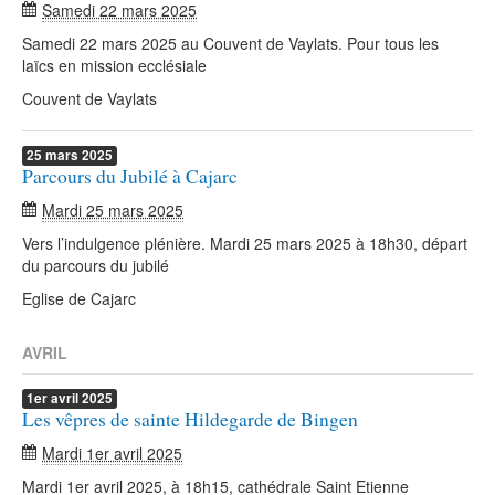
Samedi 22 mars 2025
Samedi 22 mars 2025 au Couvent de Vaylats. Pour tous les
laïcs en mission ecclésiale
Couvent de Vaylats
25
mars
2025
Parcours du Jubilé à Cajarc
Mardi 25 mars 2025
Vers l’indulgence plénière. Mardi 25 mars 2025 à 18h30, départ
du parcours du jubilé
Eglise de Cajarc
AVRIL
1er
avril
2025
Les vêpres de sainte Hildegarde de Bingen
Mardi 1er avril 2025
Mardi 1er avril 2025, à 18h15, cathédrale Saint Etienne