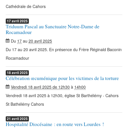
Cathédrale de Cahors
17
avril
2025
Triduum Pascal au Sanctuaire Notre-Dame de
Rocamadour
Du
17
au
20 avril 2025
Du 17 au 20 avril 2025. En présence du Frère Réginald Baconin
Rocamadour
18
avril
2025
Célébration œcuménique pour les victimes de la torture
Vendredi 18 avril 2025 de 12h30
à
14h00
Vendredi 18 avril 2025 à 12h30, église St Barthélémy - Cahors
St Bathélémy Cahors
21
avril
2025
Hospitalité Diocésaine : en route vers Lourdes !