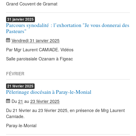
Grand Couvent de Gramat
31
janvier
2025
Parcours synodalité : l’exhortation "Je vous donnerai des
Pasteurs"
Vendredi 31 janvier 2025
Par Mgr Laurent CAMIADE. Vidéos
Salle paroissiale Ozanam à Figeac
FÉVRIER
21
février
2025
Pèlerinage diocésain à Paray-le-Monial
Du
21
au
23 février 2025
Du 21 février au 23 février 2025, en présence de Mrg Laurent
Camiade.
Paray-le-Monial