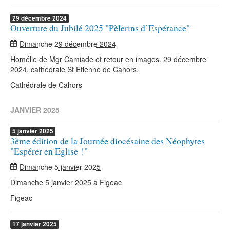
29
décembre
2024
Ouverture du Jubilé 2025 "Pèlerins d’Espérance"
Dimanche 29 décembre 2024
Homélie de Mgr Camiade et retour en images. 29 décembre
2024, cathédrale St Etienne de Cahors.
Cathédrale de Cahors
JANVIER 2025
5
janvier
2025
3ème édition de la Journée diocésaine des Néophytes
"Espérer en Eglise !"
Dimanche 5 janvier 2025
Dimanche 5 janvier 2025 à Figeac
Figeac
17
janvier
2025