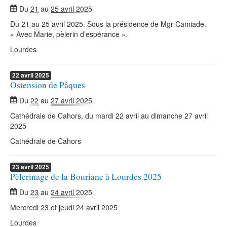
Du
21
au
25 avril 2025
Du 21 au 25 avril 2025. Sous la présidence de Mgr Camiade.
« Avec Marie, pèlerin d’espérance ».
Lourdes
22
avril
2025
Ostension de Pâques
Du
22
au
27 avril 2025
Cathédrale de Cahors, du mardi 22 avril au dimanche 27 avril
2025
Cathédrale de Cahors
23
avril
2025
Pèlerinage de la Bouriane à Lourdes 2025
Du
23
au
24 avril 2025
Mercredi 23 et jeudi 24 avril 2025
Lourdes