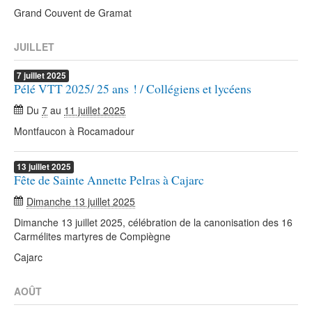
Grand Couvent de Gramat
JUILLET
7
juillet
2025
Pélé VTT 2025/ 25 ans ! / Collégiens et lycéens
Du
7
au
11 juillet 2025
Montfaucon à Rocamadour
13
juillet
2025
Fête de Sainte Annette Pelras à Cajarc
Dimanche 13 juillet 2025
Dimanche 13 juillet 2025, célébration de la canonisation des 16
Carmélites martyres de Compiègne
Cajarc
AOÛT