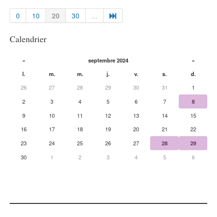
0
10
20
30
...
Calendrier
«
septembre 2024
»
l.
m.
m.
j.
v.
s.
d.
26
27
28
29
30
31
1
2
3
4
5
6
7
8
9
10
11
12
13
14
15
16
17
18
19
20
21
22
23
24
25
26
27
28
29
30
1
2
3
4
5
6