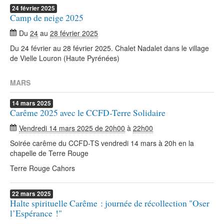
24
février
2025
Camp de neige 2025
Du
24
au
28 février 2025
Du 24 février au 28 février 2025. Chalet Nadalet dans le village
de Vielle Louron (Haute Pyrénées)
MARS
14
mars
2025
Carême 2025 avec le CCFD-Terre Solidaire
Vendredi 14 mars 2025 de 20h00
à
22h00
Soirée carême du CCFD-TS vendredi 14 mars à 20h en la
chapelle de Terre Rouge
Terre Rouge Cahors
22
mars
2025
Halte spirituelle Carême : journée de récollection "Oser
l’Espérance !"