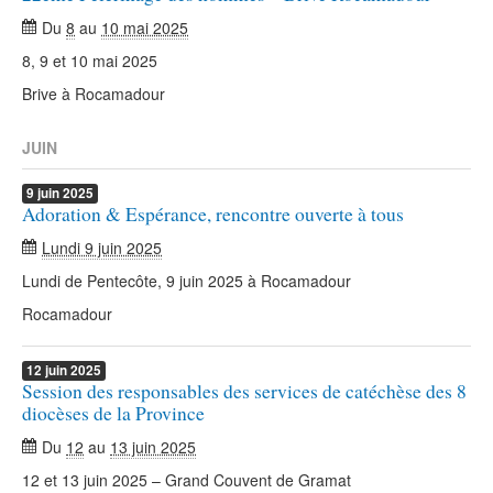
Du
8
au
10 mai 2025
8, 9 et 10 mai 2025
Brive à Rocamadour
JUIN
9
juin
2025
Adoration & Espérance, rencontre ouverte à tous
Lundi 9 juin 2025
Lundi de Pentecôte, 9 juin 2025 à Rocamadour
Rocamadour
12
juin
2025
Session des responsables des services de catéchèse des 8
diocèses de la Province
Du
12
au
13 juin 2025
12 et 13 juin 2025 – Grand Couvent de Gramat