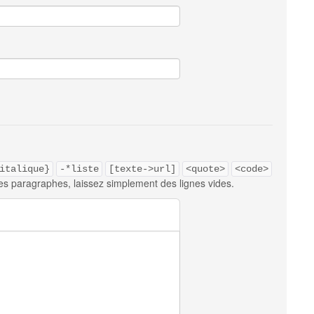
italique}
-*liste
[texte->url]
<quote>
<code>
es paragraphes, laissez simplement des lignes vides.