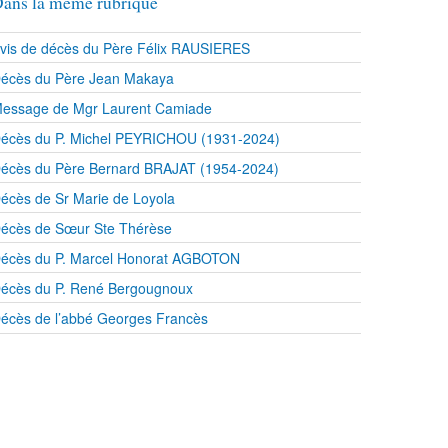
ans la même rubrique
vis de décès du Père Félix RAUSIERES
écès du Père Jean Makaya
essage de Mgr Laurent Camiade
écès du P. Michel PEYRICHOU (1931-2024)
écès du Père Bernard BRAJAT (1954-2024)
écès de Sr Marie de Loyola
écès de Sœur Ste Thérèse
écès du P. Marcel Honorat AGBOTON
écès du P. René Bergougnoux
écès de l’abbé Georges Francès