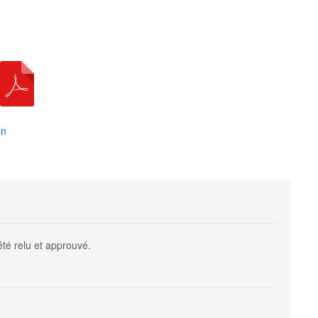
on
été relu et approuvé.