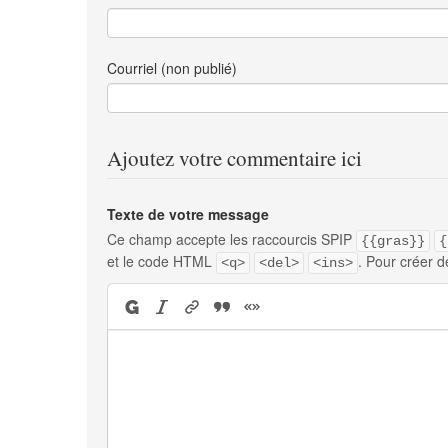
Courriel (non publié)
Ajoutez votre commentaire ici
Texte de votre message
Ce champ accepte les raccourcis SPIP
{{gras}}
{
et le code HTML
. Pour créer d
<q>
<del>
<ins>