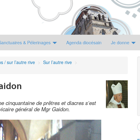
Sanctuaires & Pélerinages
Agenda diocésain
Je donne
 / sur l’autre rive
>
Sur l’autre rive
>
aidon
e cinquantaine de prêtres et diacres s’est
 vicaire général de Mgr Gaidon.