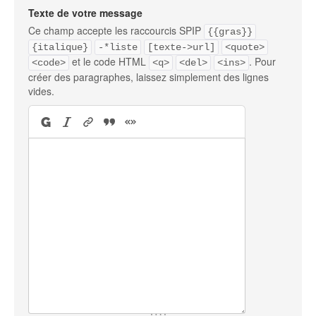
Texte de votre message
Ce champ accepte les raccourcis SPIP
{{gras}}
{italique}
-*liste
[texte->url]
<quote>
et le code HTML
. Pour
<code>
<q>
<del>
<ins>
créer des paragraphes, laissez simplement des lignes
vides.