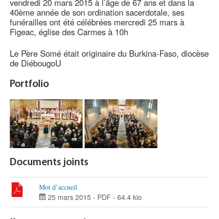
vendredi 20 mars 2015 à l’âge de 67 ans et dans la
40ème année de son ordination sacerdotale, ses
funérailles ont été célébrées mercredi 25 mars à
Figeac, église des Carmes à 10h
Le Père Somé était originaire du Burkina-Faso, diocèse
de DiébougoU
Portfolio
Documents joints
Mot d’accueil
25 mars 2015
-
PDF
-
64.4 kio