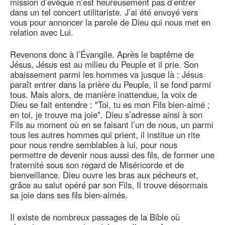
mission d’évêque n’est heureusement pas d’entrer
dans un tel concert utilitariste. J’ai été envoyé vers
vous pour annoncer la parole de Dieu qui nous met en
relation avec Lui.
Revenons donc à l’Évangile. Après le baptême de
Jésus, Jésus est au milieu du Peuple et il prie. Son
abaissement parmi les hommes va jusque là : Jésus
paraît entrer dans la prière du Peuple, il se fond parmi
tous. Mais alors, de manière inattendue, la voix de
Dieu se fait entendre : "Toi, tu es mon Fils bien-aimé ;
en toi, je trouve ma joie". Dieu s’adresse ainsi à son
Fils au moment où en se faisant l’un de nous, un parmi
tous les autres hommes qui prient, il institue un rite
pour nous rendre semblables à lui, pour nous
permettre de devenir nous aussi des fils, de former une
fraternité sous son regard de Miséricorde et de
bienveillance. Dieu ouvre les bras aux pécheurs et,
grâce au salut opéré par son Fils, Il trouve désormais
sa joie dans ses fils bien-aimés.
Il existe de nombreux passages de la Bible où