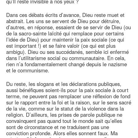
qu’Il reste invisible à nos yeux ?
Dans ces débats écrits d’avance, Dieu reste muet et
abstrait. Les uns se servent de Dieu pour détruire,
d’autres, en réponse, essaient de se servir de Dieu (ou
de la sacro-sainte laïcité qui remplace pour certains
l’idée de Dieu) pour maintenir la paix sociale (ce qui
est important !) et se faire valoir (ce qui est plus
ambigu). Dieu ou ses succédanés, semble ici enfermé
dans l’utilitarisme social ou communautaire. En cela,
rien n’a fondamentalement changé depuis le nazisme
et le communisme.
Du reste, les slogans et les déclarations publiques,
aussi bénéfiques soient-ils pour la paix sociale à court
terme, ne peuvent pas remplacer une réflexion de fond
sur le rapport entre la foi et la raison, sur le sens sacré
de la vie, comme sur le statut de la violence dans la
religion. D’ailleurs, les prises de parole publique ne
convainquent pas quand tout le monde sait qu’elles
sont de circonstance et ne traduisent pas une
conviction profonde. Alors elles sonnent faux. Ma