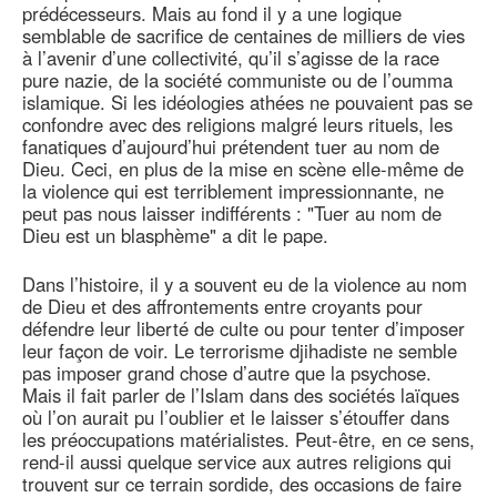
prédécesseurs. Mais au fond il y a une logique
semblable de sacrifice de centaines de milliers de vies
à l’avenir d’une collectivité, qu’il s’agisse de la race
pure nazie, de la société communiste ou de l’oumma
islamique. Si les idéologies athées ne pouvaient pas se
confondre avec des religions malgré leurs rituels, les
fanatiques d’aujourd’hui prétendent tuer au nom de
Dieu. Ceci, en plus de la mise en scène elle-même de
la violence qui est terriblement impressionnante, ne
peut pas nous laisser indifférents : "Tuer au nom de
Dieu est un blasphème" a dit le pape.
Dans l’histoire, il y a souvent eu de la violence au nom
de Dieu et des affrontements entre croyants pour
défendre leur liberté de culte ou pour tenter d’imposer
leur façon de voir. Le terrorisme djihadiste ne semble
pas imposer grand chose d’autre que la psychose.
Mais il fait parler de l’Islam dans des sociétés laïques
où l’on aurait pu l’oublier et le laisser s’étouffer dans
les préoccupations matérialistes. Peut-être, en ce sens,
rend-il aussi quelque service aux autres religions qui
trouvent sur ce terrain sordide, des occasions de faire