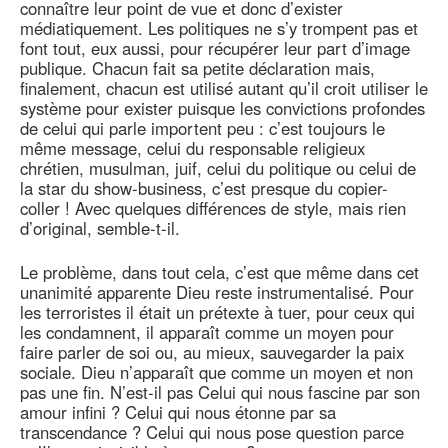
connaître leur point de vue et donc d’exister
médiatiquement. Les politiques ne s’y trompent pas et
font tout, eux aussi, pour récupérer leur part d’image
publique. Chacun fait sa petite déclaration mais,
finalement, chacun est utilisé autant qu’il croit utiliser le
système pour exister puisque les convictions profondes
de celui qui parle importent peu : c’est toujours le
même message, celui du responsable religieux
chrétien, musulman, juif, celui du politique ou celui de
la star du show-business, c’est presque du copier-
coller ! Avec quelques différences de style, mais rien
d’original, semble-t-il.
Le problème, dans tout cela, c’est que même dans cet
unanimité apparente Dieu reste instrumentalisé. Pour
les terroristes il était un prétexte à tuer, pour ceux qui
les condamnent, il apparaît comme un moyen pour
faire parler de soi ou, au mieux, sauvegarder la paix
sociale. Dieu n’apparaît que comme un moyen et non
pas une fin. N’est-il pas Celui qui nous fascine par son
amour infini ? Celui qui nous étonne par sa
transcendance ? Celui qui nous pose question parce