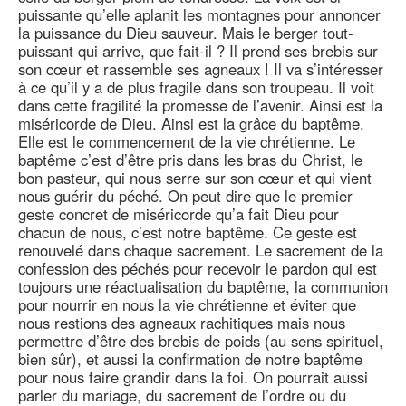
puissante qu’elle aplanit les montagnes pour annoncer
la puissance du Dieu sauveur. Mais le berger tout-
puissant qui arrive, que fait-il ? Il prend ses brebis sur
son cœur et rassemble ses agneaux ! Il va s’intéresser
à ce qu’il y a de plus fragile dans son troupeau. Il voit
dans cette fragilité la promesse de l’avenir. Ainsi est la
miséricorde de Dieu. Ainsi est la grâce du baptême.
Elle est le commencement de la vie chrétienne. Le
baptême c’est d’être pris dans les bras du Christ, le
bon pasteur, qui nous serre sur son cœur et qui vient
nous guérir du péché. On peut dire que le premier
geste concret de miséricorde qu’a fait Dieu pour
chacun de nous, c’est notre baptême. Ce geste est
renouvelé dans chaque sacrement. Le sacrement de la
confession des péchés pour recevoir le pardon qui est
toujours une réactualisation du baptême, la communion
pour nourrir en nous la vie chrétienne et éviter que
nous restions des agneaux rachitiques mais nous
permettre d’être des brebis de poids (au sens spirituel,
bien sûr), et aussi la confirmation de notre baptême
pour nous faire grandir dans la foi. On pourrait aussi
parler du mariage, du sacrement de l’ordre ou du