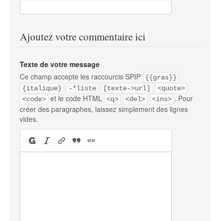
Ajoutez votre commentaire ici
Texte de votre message
Ce champ accepte les raccourcis SPIP
{{gras}}
{italique}
-*liste
[texte->url]
<quote>
et le code HTML
. Pour
<code>
<q>
<del>
<ins>
créer des paragraphes, laissez simplement des lignes
vides.