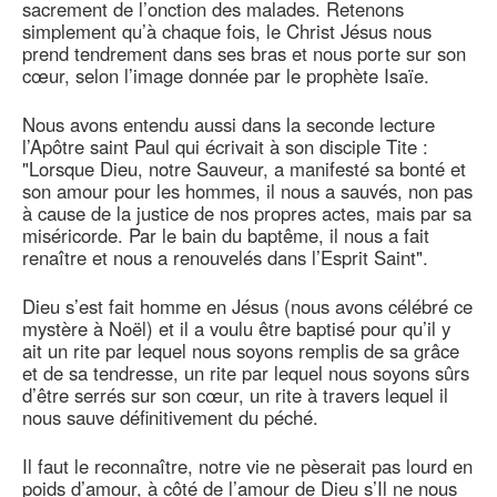
sacrement de l’onction des malades. Retenons
simplement qu’à chaque fois, le Christ Jésus nous
prend tendrement dans ses bras et nous porte sur son
cœur, selon l’image donnée par le prophète Isaïe.
Nous avons entendu aussi dans la seconde lecture
l’Apôtre saint Paul qui écrivait à son disciple Tite :
"Lorsque Dieu, notre Sauveur, a manifesté sa bonté et
son amour pour les hommes, il nous a sauvés, non pas
à cause de la justice de nos propres actes, mais par sa
miséricorde. Par le bain du baptême, il nous a fait
renaître et nous a renouvelés dans l’Esprit Saint".
Dieu s’est fait homme en Jésus (nous avons célébré ce
mystère à Noël) et il a voulu être baptisé pour qu’il y
ait un rite par lequel nous soyons remplis de sa grâce
et de sa tendresse, un rite par lequel nous soyons sûrs
d’être serrés sur son cœur, un rite à travers lequel il
nous sauve définitivement du péché.
Il faut le reconnaître, notre vie ne pèserait pas lourd en
poids d’amour, à côté de l’amour de Dieu s’Il ne nous