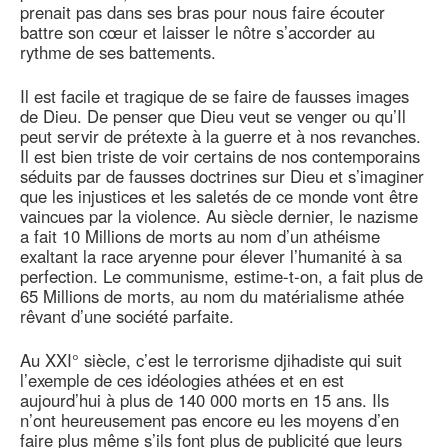
prenait pas dans ses bras pour nous faire écouter
battre son cœur et laisser le nôtre s’accorder au
rythme de ses battements.
Il est facile et tragique de se faire de fausses images
de Dieu. De penser que Dieu veut se venger ou qu’Il
peut servir de prétexte à la guerre et à nos revanches.
Il est bien triste de voir certains de nos contemporains
séduits par de fausses doctrines sur Dieu et s’imaginer
que les injustices et les saletés de ce monde vont être
vaincues par la violence. Au siècle dernier, le nazisme
a fait 10 Millions de morts au nom d’un athéisme
exaltant la race aryenne pour élever l’humanité à sa
perfection. Le communisme, estime-t-on, a fait plus de
65 Millions de morts, au nom du matérialisme athée
rêvant d’une société parfaite.
Au XXI° siècle, c’est le terrorisme djihadiste qui suit
l’exemple de ces idéologies athées et en est
aujourd’hui à plus de 140 000 morts en 15 ans. Ils
n’ont heureusement pas encore eu les moyens d’en
faire plus même s’ils font plus de publicité que leurs