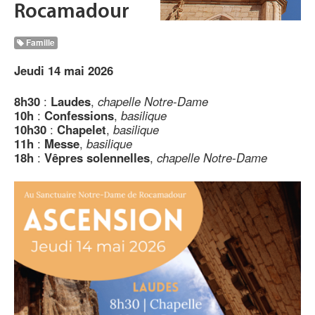
Rocamadour
Famille
Jeudi 14 mai 2026
8h30
:
Laudes
,
chapelle Notre-Dame
10h
:
Confessions
,
basilique
10h30
:
Chapelet
,
basilique
11h
:
Messe
,
basilique
18h
:
Vêpres solennelles
,
chapelle Notre-Dame