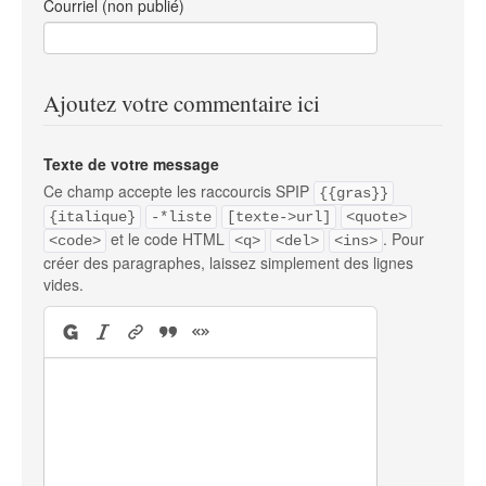
Courriel (non publié)
Ajoutez votre commentaire ici
Texte de votre message
Ce champ accepte les raccourcis SPIP
{{gras}}
{italique}
-*liste
[texte->url]
<quote>
et le code HTML
. Pour
<code>
<q>
<del>
<ins>
créer des paragraphes, laissez simplement des lignes
vides.