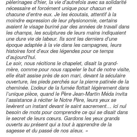
pèlerinages d’hier, la vie d’autrefois avec sa solidarité
nécessaire et forcément unique pour chacun et
chacune d’entre eux. Je les écoutais, attentif à la
moindre expression de leur physionomie, certains
avaient le visage buriné par des années de travail dans
les champs, les sculptures de leurs mains indiquaient
une dure vie de labeur. Ils sont les derniers d’une
époque adaptée à la vie dans les campagnes, leurs
histoires font d’eux des légendes pour ce temps
d’aujourd’hui.
Le soir, nous récitions le chapelet, disait la grand-
mère, comme pour nous rappeler le but de notre visite,
elle était assise près de son mari, devant la séculaire
ouverture, les pieds perchés sur la pierre patinée de la
cheminée. L’odeur de la fumée flottait légèrement dans
l’unique pièce, quand le Père Jean-Martin Méda invita
l’assistance à réciter le Notre Père, leurs yeux se
levèrent un instant devant le saint sacrement… ici nul
besoin de mots pour comprendre ce qui se disait dans
le secret de leurs cœurs. Gardons les yeux grands
ouverts au présent qui a tout à apprendre de la
sagesse et du passé de nos aïeux. »