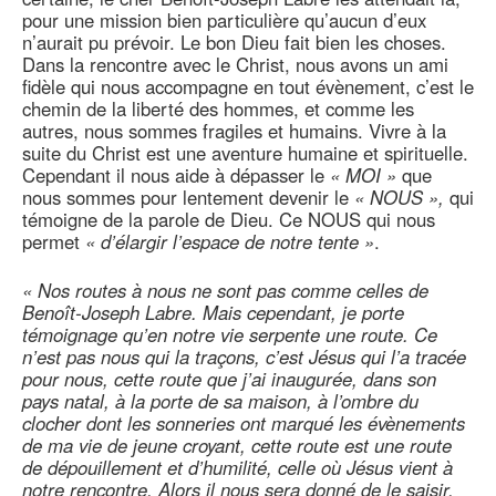
pour une mission bien particulière qu’aucun d’eux
n’aurait pu prévoir. Le bon Dieu fait bien les choses.
Dans la rencontre avec le Christ, nous avons un ami
fidèle qui nous accompagne en tout évènement, c’est le
chemin de la liberté des hommes, et comme les
autres, nous sommes fragiles et humains. Vivre à la
suite du Christ est une aventure humaine et spirituelle.
Cependant il nous aide à dépasser le
« MOI »
que
nous sommes pour lentement devenir le
« NOUS »,
qui
témoigne de la parole de Dieu. Ce NOUS qui nous
permet
« d’élargir l’espace de notre tente »
.
« Nos routes à nous ne sont pas comme celles de
Benoît-Joseph Labre. Mais cependant, je porte
témoignage qu’en notre vie serpente une route. Ce
n’est pas nous qui la traçons, c’est Jésus qui l’a tracée
pour nous, cette route que j’ai inaugurée, dans son
pays natal, à la porte de sa maison, à l’ombre du
clocher dont les sonneries ont marqué les évènements
de ma vie de jeune croyant, cette route est une route
de dépouillement et d’humilité, celle où Jésus vient à
notre rencontre. Alors il nous sera donné de le saisir,