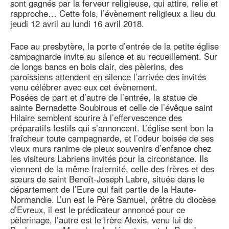
sont gagnés par la ferveur religieuse, qui attire, relie et
rapproche… Cette fois, l’évènement religieux a lieu du
jeudi 12 avril au lundi 16 avril 2018.
Face au presbytère, la porte d’entrée de la petite église
campagnarde invite au silence et au recueillement. Sur
de longs bancs en bois clair, des pèlerins, des
paroissiens attendent en silence l’arrivée des invités
venu célébrer avec eux cet évènement.
Posées de part et d’autre de l’entrée, la statue de
sainte Bernadette Soubirous et celle de l’évêque saint
Hilaire semblent sourire à l’effervescence des
préparatifs festifs qui s’annoncent. L’église sent bon la
fraîcheur toute campagnarde, et l’odeur boisée de ses
vieux murs ranime de pieux souvenirs d’enfance chez
les visiteurs Labriens invités pour la circonstance. Ils
viennent de la même fraternité, celle des frères et des
sœurs de saint Benoît-Joseph Labre, située dans le
département de l’Eure qui fait partie de la Haute-
Normandie. L’un est le Père Samuel, prêtre du diocèse
d’Evreux, il est le prédicateur annoncé pour ce
pèlerinage, l’autre est le frère Alexis, venu lui de