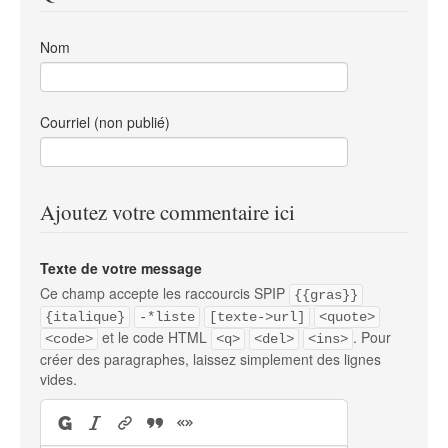
Nom
Courriel (non publié)
Ajoutez votre commentaire ici
Texte de votre message
Ce champ accepte les raccourcis SPIP
{{gras}}
{italique}
-*liste
[texte->url]
<quote>
et le code HTML
. Pour
<code>
<q>
<del>
<ins>
créer des paragraphes, laissez simplement des lignes
vides.