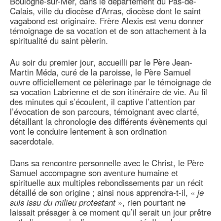
Boulogne-sur-Mer, dans le département du Pas-de-
Calais, ville du diocèse d’Arras, diocèse dont le saint
vagabond est originaire. Frère Alexis est venu donner
témoignage de sa vocation et de son attachement à la
spiritualité du saint pèlerin.
Au soir du premier jour, accueilli par le Père Jean-
Martin Méda, curé de la paroisse, le Père Samuel
ouvre officiellement ce pèlerinage par le témoignage de
sa vocation Labrienne et de son itinéraire de vie. Au fil
des minutes qui s’écoulent, il captive l’attention par
l’évocation de son parcours, témoignant avec clarté,
détaillant la chronologie des différents évènements qui
vont le conduire lentement à son ordination
sacerdotale.
Dans sa rencontre personnelle avec le Christ, le Père
Samuel accompagne son aventure humaine et
spirituelle aux multiples rebondissements par un récit
détaillé de son origine ; ainsi nous apprendra-t-il, «
je
suis issu du milieu protestant
», rien pourtant ne
laissait présager à ce moment qu’il serait un jour prêtre