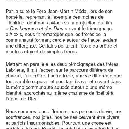
Par la suite le Père Jean-Martin Méda, lors de son
homélie, reprenant à l’exemple des moines de
Tibhirine, dont nous avions vu la projection du film
« Des hommes et des Dieu »
avant le témoignage
d’Alexis, nous fit remarquer que les frères de la
communauté formant cercle autour de l’autel avaient
une différence. Certains portaient l’étole du prêtre et
d’autres étaient de simples frères.
Mettant en parallèle les deux témoignages des frères
Labriens, il mit l’accent sur le parcours différent de
chacun, l’un prêtre, l’autre frère, une vie différente que
tout semble opposer et pourtant ils se retrouvent dans
la même communauté soudés autour d’une même
identité, accrochés au même charisme de fidélité à
l’appel de Dieu.
Nous sommes tous différents, nos parcours de vie, nos
souffrances, nos joies, nos peines peuvent être divers
et parfois insurmontables. Pourtant une chose est
certaine, le cher Benoît-Joseph Labre les attendait là,