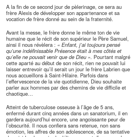
A la fin de ce second jour de pèlerinage, ce sera au
frère Alexis de développer son appartenance et sa
vocation de frère donné au sein de la fraternité.
Avant la messe, le frère donne le même ton de vie
humaine que le récit de son supérieur le Père Samuel,
ainsi il nous révèlera :
« Enfant, j’ai toujours pensé
qu’une indéfinissable Présence était à mes côtés et
qu’elle ne pouvait venir que de Dieu ».
Pourtant malgré
cette aparté au début de son récit, rien ne pouvait lui
laisser entrevoir qu’il serait un jour le frère Labrien que
nous accueillons à Saint-Hilaire. Parfois dans
l’effervescence de la vie quotidienne, Dieu souhaite
parler aux hommes par des chemins de vie difficile et
chaotique…
Atteint de tuberculose osseuse à l’âge de 5 ans,
enfermé durant cinq années dans un sanatorium, il en
gardera aujourd’hui encore, une angoissante peur de
l’obscurité. Il nous confiera sans retenue, non sans
émotion, les affres de son adolescence, de sa tentative