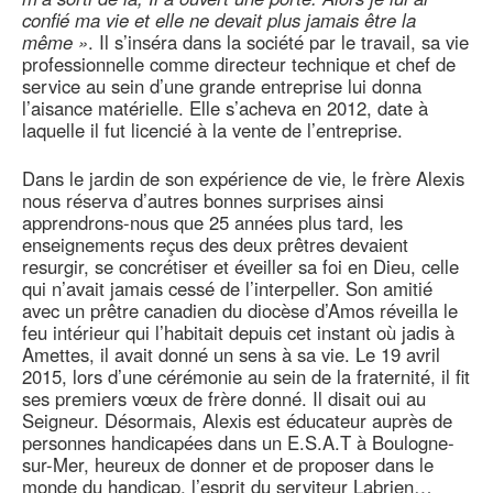
confié ma vie et elle ne devait plus jamais être la
même »
. Il s’inséra dans la société par le travail, sa vie
professionnelle comme directeur technique et chef de
service au sein d’une grande entreprise lui donna
l’aisance matérielle. Elle s’acheva en 2012, date à
laquelle il fut licencié à la vente de l’entreprise.
Dans le jardin de son expérience de vie, le frère Alexis
nous réserva d’autres bonnes surprises ainsi
apprendrons-nous que 25 années plus tard, les
enseignements reçus des deux prêtres devaient
resurgir, se concrétiser et éveiller sa foi en Dieu, celle
qui n’avait jamais cessé de l’interpeller. Son amitié
avec un prêtre canadien du diocèse d’Amos réveilla le
feu intérieur qui l’habitait depuis cet instant où jadis à
Amettes, il avait donné un sens à sa vie. Le 19 avril
2015, lors d’une cérémonie au sein de la fraternité, il fit
ses premiers vœux de frère donné. Il disait oui au
Seigneur. Désormais, Alexis est éducateur auprès de
personnes handicapées dans un E.S.A.T à Boulogne-
sur-Mer, heureux de donner et de proposer dans le
monde du handicap, l’esprit du serviteur Labrien…