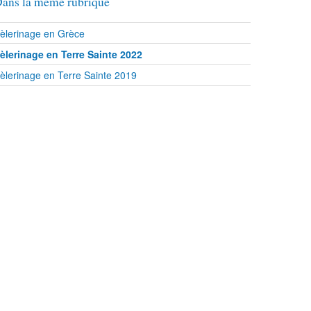
ans la même rubrique
èlerinage en Grèce
èlerinage en Terre Sainte 2022
èlerinage en Terre Sainte 2019