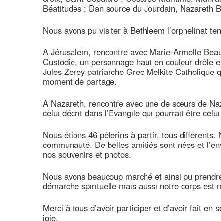
Béatitudes ; Dan source du Jourdain, Nazareth Ba
Nous avons pu visiter à Bethleem l’orphelinat te
A Jérusalem, rencontre avec Marie-Armelle Beaul
Custodie, un personnage haut en couleur drôle e
Jules Zerey patriarche Grec Melkite Catholique q
moment de partage.
A Nazareth, rencontre avec une de sœurs de Naz
celui décrit dans l’Evangile qui pourrait être celu
Nous étions 46 pèlerins à partir, tous différents.
communauté. De belles amitiés sont nées et l’e
nos souvenirs et photos.
Nous avons beaucoup marché et ainsi pu prendre
démarche spirituelle mais aussi notre corps est m
Merci à tous d’avoir participer et d’avoir fait e
joie.