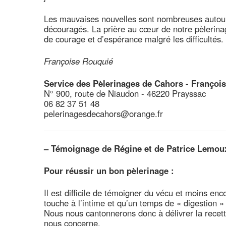
Les mauvaises nouvelles sont nombreuses autour 
découragés. La prière au cœur de notre pèlerina
de courage et d’espérance malgré les difficultés.
Françoise Rouquié
Service des Pèlerinages de Cahors - Françoi
N° 900, route de Niaudon - 46220 Prayssac
06 82 37 51 48
pelerinagesdecahors@orange.fr
–
Témoignage de Régine et de Patrice Lemou
Pour réussir un bon pèlerinage :
Il est difficile de témoigner du vécu et moins enc
touche à l’intime et qu’un temps de « digestion 
Nous nous cantonnerons donc à délivrer la recett
nous concerne.