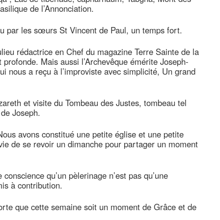
silique de l’Annonciation.
nu par les sœurs St Vincent de Paul, un temps fort.
ieu rédactrice en Chef du magazine Terre Sainte de la
t profonde. Mais aussi l’Archevêque émérite Joseph-
ui nous a reçu à l’improviste avec simplicité, Un grand
areth et visite du Tombeau des Justes, tombeau tel
i de Joseph.
 Nous avons constitué une petite église et une petite
nvie de se revoir un dimanche pour partager un moment
 conscience qu’un pèlerinage n’est pas qu’une
is à contribution.
n sorte que cette semaine soit un moment de Grâce et de