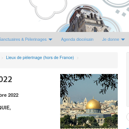
Sanctuaires & Pélerinages
Agenda diocésain
Je donne
>
Lieux de pèlerinage (hors de France)
>
2022
bre 2022
QUIE,