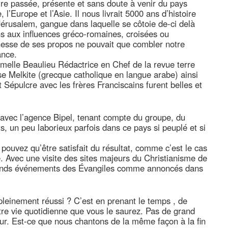
toire passée, présente et sans doute à venir du pays
 l’Europe et l’Asie. Il nous livrait 5000 ans d’histoire
érusalem, gangue dans laquelle se côtoie de-ci delà
ons aux influences gréco-romaines, croisées ou
hesse de ses propos ne pouvait que combler notre
ance.
elle Beaulieu Rédactrice en Chef de la revue terre
se Melkite (grecque catholique en langue arabe) ainsi
 Sépulcre avec les frères Franciscains furent belles et
avec l’agence Bipel, tenant compte du groupe, du
, un peu laborieux parfois dans ce pays si peuplé et si
pouvez qu’être satisfait du résultat, comme c’est le cas
. Avec une visite des sites majeurs du Christianisme de
s grands événements des Évangiles comme annoncés dans
leinement réussi ? C’est en prenant le temps , de
e vie quotidienne que vous le saurez. Pas de grand
r. Est-ce que nous chantons de la même façon à la fin