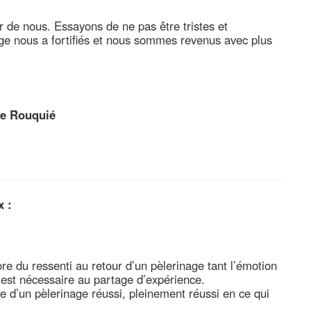
de nous. Essayons de ne pas être tristes et
ge nous a fortifiés et nous sommes revenus avec plus
se Rouquié
x :
ore du ressenti au retour d’un pèlerinage tant l’émotion
» est nécessaire au partage d’expérience.
e d’un pèlerinage réussi, pleinement réussi en ce qui