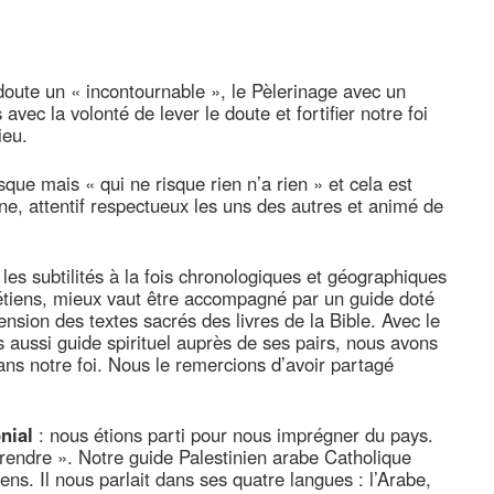
doute un « incontournable », le Pèlerinage avec un
vec la volonté de lever le doute et fortifier notre foi
ieu.
sque mais « qui ne risque rien n’a rien » et cela est
e, attentif respectueux les uns des autres et animé de
es subtilités à la fois chronologiques et géographiques
rétiens, mieux vaut être accompagné par un guide doté
nsion des textes sacrés des livres de la Bible. Avec le
aussi guide spirituel auprès de ses pairs, nous avons
ns notre foi. Nous le remercions d’avoir partagé
nial
: nous étions parti pour nous imprégner du pays.
prendre ». Notre guide Palestinien arabe Catholique
ns. Il nous parlait dans ses quatre langues : l’Arabe,