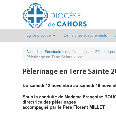
Église pratique
Démarches et sacrements
Accueil
>
Sanctuaires et pèlerinages
>
Pèlerinages
Pèlerinage en Terre Sainte 2022
Pèlerinage en Terre Sainte 
Du samedi 12 novembre au samedi 19 novem
Sous la conduite de Madame Françoise ROU
directrice des pèlerinages
accompagné par le Père Florent MILLET