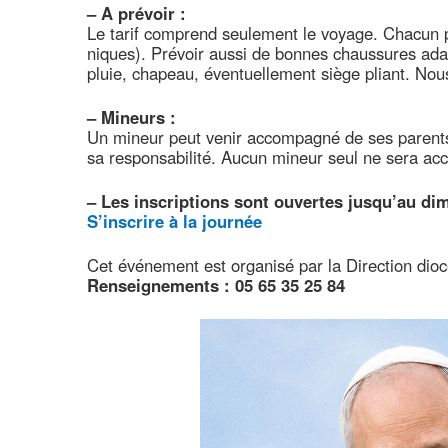
–
A prévoir :
Le tarif comprend seulement le voyage. Chacun pr
niques). Prévoir aussi de bonnes chaussures ad
pluie, chapeau, éventuellement siège pliant. Nous
–
Mineurs :
Un mineur peut venir accompagné de ses parents 
sa responsabilité. Aucun mineur seul ne sera acc
–
Les inscriptions sont ouvertes jusqu’au di
S’inscrire à la journée
Cet événement est organisé par la Direction dio
Renseignements : 05 65 35 25 84