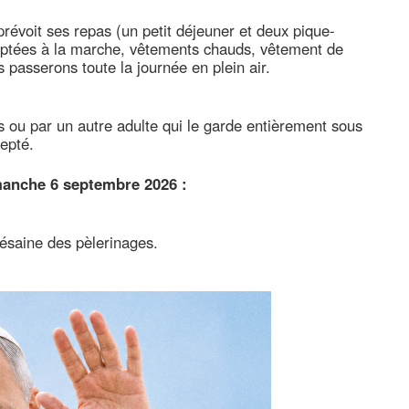
évoit ses repas (un petit déjeuner et deux pique-
aptées à la marche, vêtements chauds, vêtement de
 passerons toute la journée en plein air.
ou par un autre adulte qui le garde entièrement sous
epté.
manche 6 septembre 2026 :
césaine des pèlerinages.