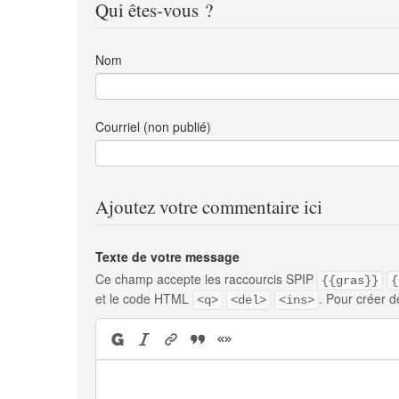
Qui êtes-vous ?
Nom
Courriel (non publié)
Ajoutez votre commentaire ici
Texte de votre message
Ce champ accepte les raccourcis SPIP
{{gras}}
{
et le code HTML
. Pour créer d
<q>
<del>
<ins>