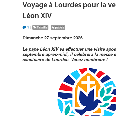
Voyage à Lourdes pour la v
Léon XIV
1
|
Famille
papes
Dimanche 27 septembre 2026
Le pape Léon XIV va effectuer une visite apos
septembre après-midi, il célébrera la messe e
sanctuaire de Lourdes. Venez nombreux !