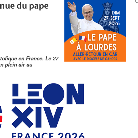
C
enue du pape
tolique en France. Le 27
n plein air au