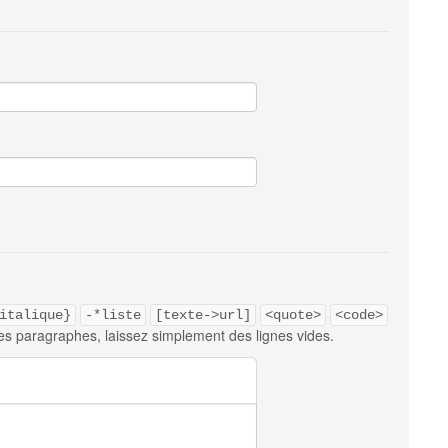
italique}
-*liste
[texte->url]
<quote>
<code>
es paragraphes, laissez simplement des lignes vides.