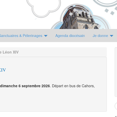
Sanctuaires & Pélerinages
Agenda diocésain
Je donne
e Léon XIV
XIV
s dimanche 6 septembre 2026
. Départ en bus de Cahors,