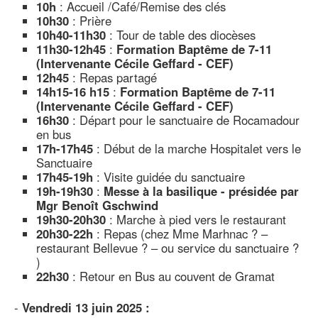
10h
: Accueil /Café/Remise des clés
10h30
: Prière
10h40-11h30
: Tour de table des diocèses
11h30-12h45
:
Formation Baptême de 7-11
(Intervenante Cécile Geffard - CEF)
12h45
: Repas partagé
14h15-16 h15
:
Formation Baptême de 7-11
(Intervenante Cécile Geffard - CEF)
16h30
: Départ pour le sanctuaire de Rocamadour
en bus
17h-17h45
: Début de la marche Hospitalet vers le
Sanctuaire
17h45-19h
: Visite guidée du sanctuaire
19h-19h30
:
Messe à la basilique - présidée par
Mgr Benoît Gschwind
19h30-20h30
: Marche à pied vers le restaurant
20h30-22h
: Repas (chez Mme Marhnac ? –
restaurant Bellevue ? – ou service du sanctuaire ?
)
22h30
: Retour en Bus au couvent de Gramat
-
Vendredi 13 juin 2025 :