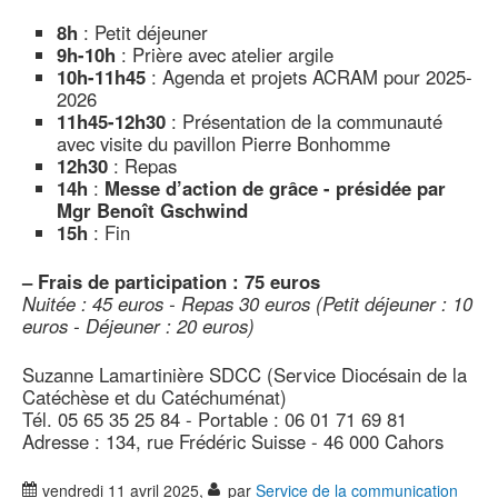
8h
: Petit déjeuner
9h-10h
: Prière avec atelier argile
10h-11h45
: Agenda et projets ACRAM pour 2025-
2026
11h45-12h30
: Présentation de la communauté
avec visite du pavillon Pierre Bonhomme
12h30
: Repas
14h
:
Messe d’action de grâce - présidée par
Mgr Benoît Gschwind
15h
: Fin
–
Frais de participation : 75 euros
Nuitée : 45 euros - Repas 30 euros (Petit déjeuner : 10
euros - Déjeuner : 20 euros)
Suzanne Lamartinière SDCC (Service Diocésain de la
Catéchèse et du Catéchuménat)
Tél. 05 65 35 25 84 - Portable : 06 01 71 69 81
Adresse : 134, rue Frédéric Suisse - 46 000 Cahors
vendredi 11 avril 2025
,
par
Service de la communication