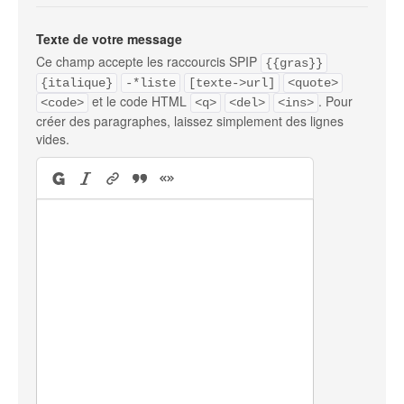
Texte de votre message
Ce champ accepte les raccourcis SPIP
{{gras}}
{italique}
-*liste
[texte->url]
<quote>
et le code HTML
. Pour
<code>
<q>
<del>
<ins>
créer des paragraphes, laissez simplement des lignes
vides.