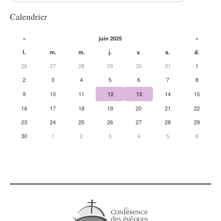
Calendrier
«
juin 2025
»
l.
m.
m.
j.
v.
s.
d.
26
27
28
29
30
31
1
2
3
4
5
6
7
8
9
10
11
12
13
14
15
16
17
18
19
20
21
22
23
24
25
26
27
28
29
30
1
2
3
4
5
6