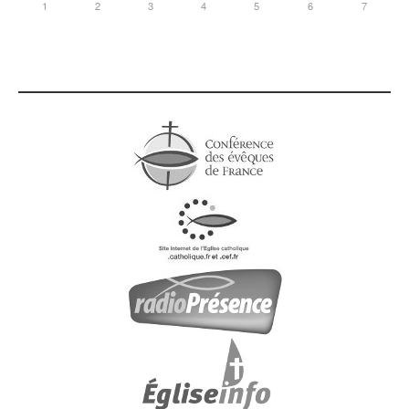
1
2
3
4
5
6
7