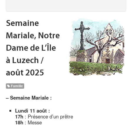
Semaine
Mariale, Notre
Dame de L’Île
à Luzech /
août 2025
Famille
–
Semaine Mariale :
Lundi 11 août :
17h
: Présence d’un prêtre
18h
: Messe