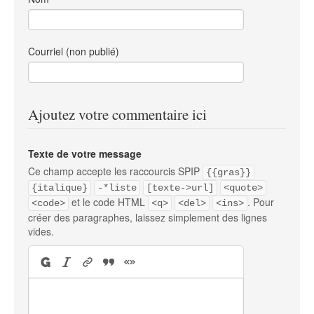
Courriel (non publié)
Ajoutez votre commentaire ici
Texte de votre message
Ce champ accepte les raccourcis SPIP
{{gras}}
{italique}
-*liste
[texte->url]
<quote>
et le code HTML
. Pour
<code>
<q>
<del>
<ins>
créer des paragraphes, laissez simplement des lignes
vides.