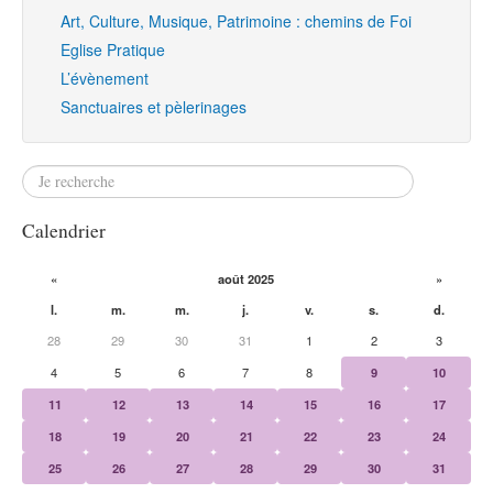
Art, Culture, Musique, Patrimoine : chemins de Foi
Eglise Pratique
L’évènement
Sanctuaires et pèlerinages
Calendrier
«
août 2025
»
l.
m.
m.
j.
v.
s.
d.
28
29
30
31
1
2
3
4
5
6
7
8
9
10
11
12
13
14
15
16
17
18
19
20
21
22
23
24
25
26
27
28
29
30
31