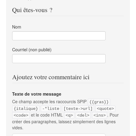
Qui êtes-vous ?
Nom
Courriel (non publié)
Ajoutez votre commentaire ici
Texte de votre message
Ce champ accepte les raccourcis SPIP
{{gras}}
{italique}
-*liste
[texte->url]
<quote>
et le code HTML
. Pour
<code>
<q>
<del>
<ins>
créer des paragraphes, laissez simplement des lignes
vides.