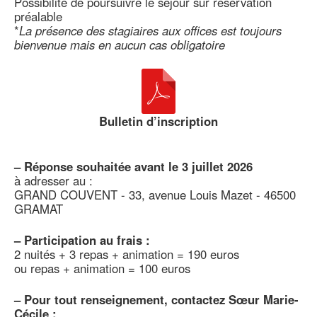
Possibilité de poursuivre le séjour sur réservation
préalable
*
La présence des stagiaires aux offices est toujours
bienvenue mais en aucun cas obligatoire
Bulletin d’inscription
–
Réponse souhaitée avant le 3 juillet 2026
à adresser au :
GRAND COUVENT - 33, avenue Louis Mazet - 46500
GRAMAT
–
Participation au frais :
2 nuités + 3 repas + animation = 190 euros
ou repas + animation = 100 euros
–
Pour tout renseignement, contactez Sœur Marie-
Cécile :