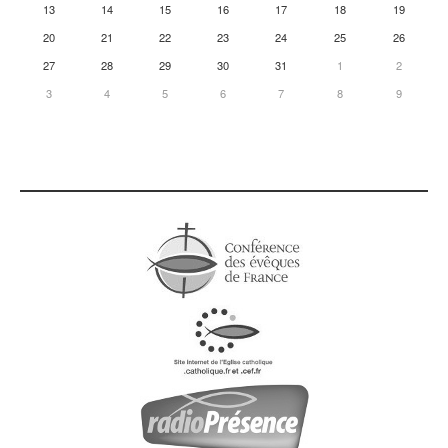
13
14
15
16
17
18
19
20
21
22
23
24
25
26
27
28
29
30
31
1
2
3
4
5
6
7
8
9