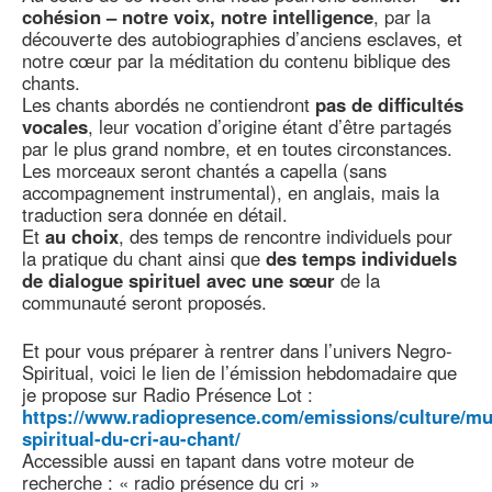
cohésion – notre voix, notre intelligence
, par la
découverte des autobiographies d’anciens esclaves, et
notre cœur par la méditation du contenu biblique des
chants.
Les chants abordés ne contiendront
pas de difficultés
vocales
, leur vocation d’origine étant d’être partagés
par le plus grand nombre, et en toutes circonstances.
Les morceaux seront chantés a capella (sans
accompagnement instrumental), en anglais, mais la
traduction sera donnée en détail.
Et
au choix
, des temps de rencontre individuels pour
la pratique du chant ainsi que
des temps individuels
de dialogue spirituel avec une sœur
de la
communauté seront proposés.
Et pour vous préparer à rentrer dans l’univers Negro-
Spiritual, voici le lien de l’émission hebdomadaire que
je propose sur Radio Présence Lot :
https://www.radiopresence.com/emissions/culture/mu
spiritual-du-cri-au-chant/
Accessible aussi en tapant dans votre moteur de
recherche : « radio présence du cri »