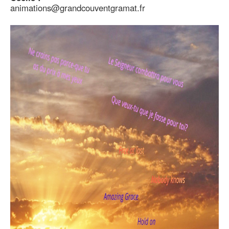
animations@grandcouventgramat.fr