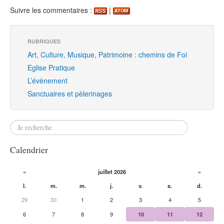
Suivre les commentaires :
|
RUBRIQUES
Art, Culture, Musique, Patrimoine : chemins de Foi
Eglise Pratique
L’évènement
Sanctuaires et pèlerinages
Calendrier
«
juillet 2026
»
l.
m.
m.
j.
v.
s.
d.
29
30
1
2
3
4
5
6
7
8
9
10
11
12