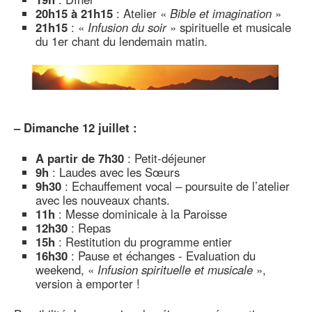
20h15 à 21h15
: Atelier «
Bible et imagination
»
21h15
: «
Infusion du soir
» spirituelle et musicale
du 1er chant du lendemain matin.
–
Dimanche 12 juillet :
A partir de 7h30
: Petit-déjeuner
9h
: Laudes avec les Sœurs
9h30
: Echauffement vocal – poursuite de l’atelier
avec les nouveaux chants.
11h
: Messe dominicale à la Paroisse
12h30
: Repas
15h
: Restitution du programme entier
16h30
: Pause et échanges - Evaluation du
weekend, «
Infusion spirituelle et musicale
»,
version à emporter !