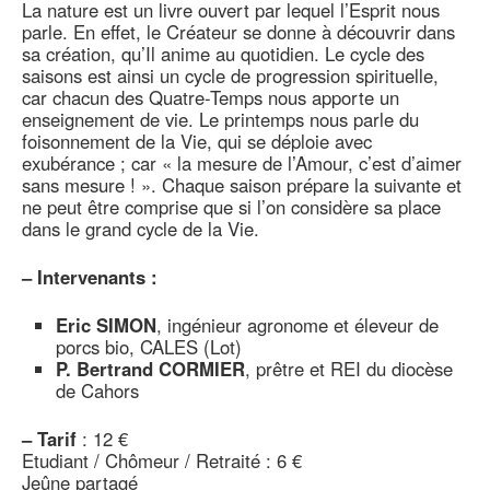
La nature est un livre ouvert par lequel l’Esprit nous
parle. En effet, le Créateur se donne à découvrir dans
sa création, qu’Il anime au quotidien. Le cycle des
saisons est ainsi un cycle de progression spirituelle,
car chacun des Quatre-Temps nous apporte un
enseignement de vie. Le printemps nous parle du
foisonnement de la Vie, qui se déploie avec
exubérance ; car « la mesure de l’Amour, c’est d’aimer
sans mesure ! ». Chaque saison prépare la suivante et
ne peut être comprise que si l’on considère sa place
dans le grand cycle de la Vie.
–
Intervenants :
Eric SIMON
, ingénieur agronome et éleveur de
porcs bio, CALES (Lot)
P. Bertrand CORMIER
, prêtre et REI du diocèse
de Cahors
–
Tarif
: 12 €
Etudiant / Chômeur / Retraité : 6 €
Jeûne partagé