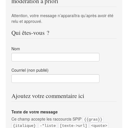
modération a priori
Attention, votre message n’apparaîtra qu’après avoir été
relu et approuvé.
Qui êtes-vous ?
Nom
Courriel (non publié)
Ajoutez votre commentaire ici
Texte de votre message
Ce champ accepte les raccourcis SPIP
{{gras}}
{italique}
-*liste
[texte->url]
<quote>