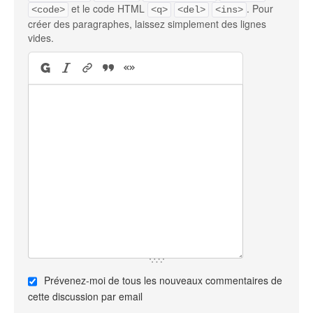
et le code HTML
. Pour
<code>
<q>
<del>
<ins>
créer des paragraphes, laissez simplement des lignes
vides.
Prévenez-moi de tous les nouveaux commentaires de
cette discussion par email