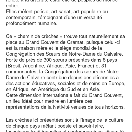
entier.
Elles mêlent poésie, artisanat, art populaire ou
contemporain, témoignant d’une universalité
profondément humaine.
Ce « chemin de crèches » trouve tout naturellement sa
place au Grand Couvent de Gramat, puisque celui-ci
est la maison mère et le siège mondial de la
Congrégation des Sœurs de Notre-Dame du Calvaire.
Forte de près de 300 sœurs présentes dans 8 pays
(Brésil, Argentine, Afrique, Asie, France) et 31
communautés, la Congrégation des sœurs de Notre
Dame du Calvaire contribue depuis des décennies à
des actions éducatives, sociales et de soins en Europe,
en Afrique, en Amérique du Sud et en Asie.
Cette dimension internationale fait du Grand Couvent,
un lieu idéal pour mettre en lumière ces
représentations de la Nativité venues de tous horizons.
Les crèches ici présentées sont à l’image de la culture
de chaque pays mêlant poésie et savoir-faire,
techniques traditionnelles et contemporaines, diversité