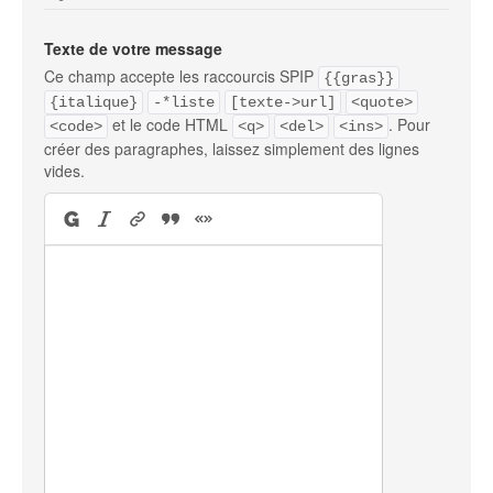
Texte de votre message
Ce champ accepte les raccourcis SPIP
{{gras}}
{italique}
-*liste
[texte->url]
<quote>
et le code HTML
. Pour
<code>
<q>
<del>
<ins>
créer des paragraphes, laissez simplement des lignes
vides.