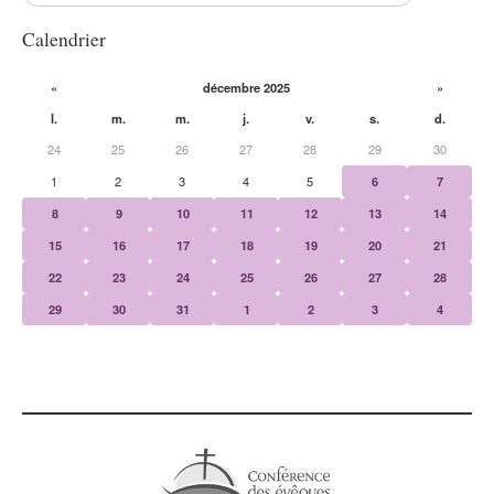
Calendrier
«
décembre 2025
»
l.
m.
m.
j.
v.
s.
d.
24
25
26
27
28
29
30
1
2
3
4
5
6
7
8
9
10
11
12
13
14
15
16
17
18
19
20
21
22
23
24
25
26
27
28
29
30
31
1
2
3
4