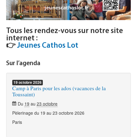
Tous les rendez-vous sur notre site
internet :
👉
Jeunes Cathos Lot
Sur l’agenda
19
octobre
2026
Camp à Paris pour les ados (vacances de la
Toussaint)
Du
19
au
23 octobre
Pèlerinage du 19 au 23 octobre 2026
Paris