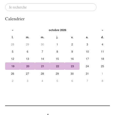
Calendrier
«
octobre 2026
»
l.
m.
m.
j.
v.
s.
d.
28
29
30
1
2
3
4
5
6
7
8
9
10
11
12
13
14
15
16
17
18
19
20
21
22
23
24
25
26
27
28
29
30
31
1
2
3
4
5
6
7
8