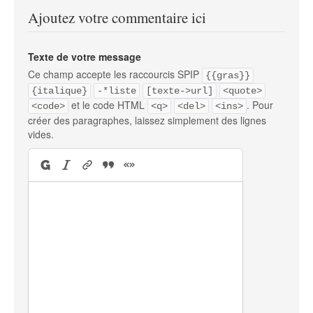
Ajoutez votre commentaire ici
Texte de votre message
Ce champ accepte les raccourcis SPIP
{{gras}}
{italique}
-*liste
[texte->url]
<quote>
et le code HTML
. Pour
<code>
<q>
<del>
<ins>
créer des paragraphes, laissez simplement des lignes
vides.