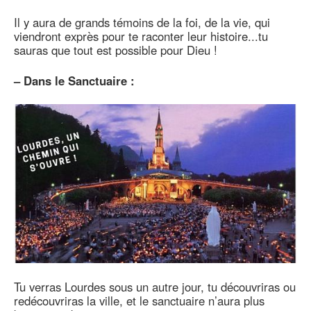
Il y aura de grands témoins de la foi, de la vie, qui
viendront exprès pour te raconter leur histoire...tu
sauras que tout est possible pour Dieu !
–
Dans le Sanctuaire :
Tu verras Lourdes sous un autre jour, tu découvriras ou
redécouvriras la ville, et le sanctuaire n’aura plus