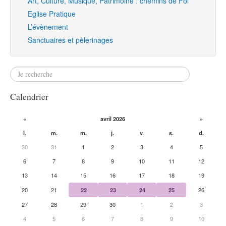
Art, Culture, Musique, Patrimoine : chemins de Foi
Eglise Pratique
L’évènement
Sanctuaires et pèlerinages
Calendrier
«
avril 2026
»
l.
m.
m.
j.
v.
s.
d.
30
31
1
2
3
4
5
6
7
8
9
10
11
12
13
14
15
16
17
18
19
20
21
22
23
24
25
26
27
28
29
30
1
2
3
4
5
6
7
8
9
10