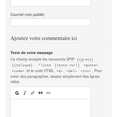
Courriel (non publié)
Ajoutez votre commentaire ici
Texte de votre message
Ce champ accepte les raccourcis SPIP
{{gras}}
{italique}
-*liste
[texte->url]
<quote>
et le code HTML
. Pour
<code>
<q>
<del>
<ins>
créer des paragraphes, laissez simplement des lignes
vides.