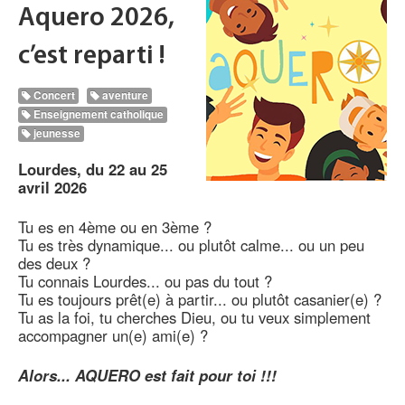
Aquero 2026,
c’est reparti !
Concert
aventure
Enseignement catholique
jeunesse
Lourdes, du 22 au 25
avril 2026
Tu es en 4ème ou en 3ème ?
Tu es très dynamique... ou plutôt calme... ou un peu
des deux ?
Tu connais Lourdes... ou pas du tout ?
Tu es toujours prêt(e) à partir... ou plutôt casanier(e) ?
Tu as la foi, tu cherches Dieu, ou tu veux simplement
accompagner un(e) ami(e) ?
Alors... AQUERO est fait pour toi !!!