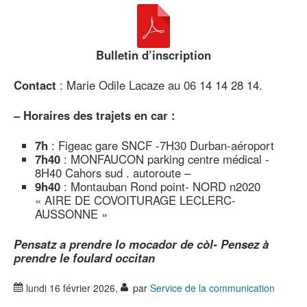
Bulletin d’inscription
Contact
: Marie Odile Lacaze au 06 14 14 28 14.
–
Horaires des trajets en car :
7h
: Figeac gare SNCF -7H30 Durban-aéroport
7h40
: MONFAUCON parking centre médical -
8H40 Cahors sud . autoroute –
9h40
: Montauban Rond point- NORD n2020
« AIRE DE COVOITURAGE LECLERC-
AUSSONNE »
Pensatz a prendre lo mocador de còl- Pensez à
prendre le foulard occitan
lundi 16 février 2026
,
par
Service de la communication