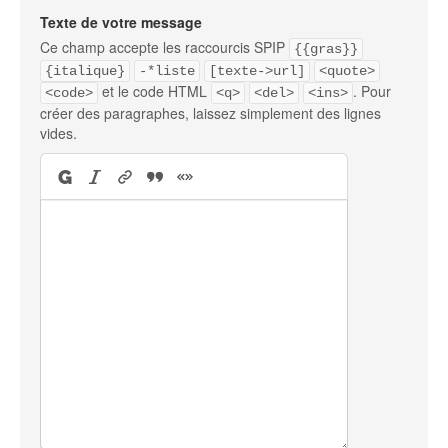
Texte de votre message
Ce champ accepte les raccourcis SPIP
{{gras}}
{italique}
-*liste
[texte->url]
<quote>
et le code HTML
. Pour
<code>
<q>
<del>
<ins>
créer des paragraphes, laissez simplement des lignes
vides.