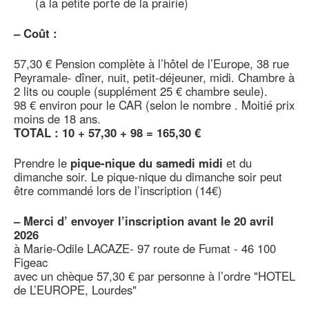
(à la petite porte de la prairie)
–
Coût :
57,30 € Pension complète à l’hôtel de l’Europe, 38 rue
Peyramale- dîner, nuit, petit-déjeuner, midi. Chambre à
2 lits ou couple (supplément 25 € chambre seule).
98 € environ pour le CAR (selon le nombre . Moitié prix
moins de 18 ans.
TOTAL : 10 + 57,30 + 98 = 165,30 €
Prendre le
pique-nique du samedi midi
et du
dimanche soir. Le pique-nique du dimanche soir peut
être commandé lors de l’inscription (14€)
–
Merci d’ envoyer l’inscription avant le 20 avril
2026
à Marie-Odile LACAZE- 97 route de Fumat - 46 100
Figeac
avec un chèque 57,30 € par personne à l’ordre "HOTEL
de L’EUROPE, Lourdes"