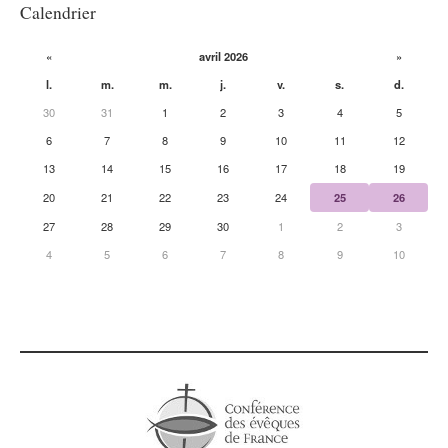
Calendrier
«
avril 2026
»
l.
m.
m.
j.
v.
s.
d.
30
31
1
2
3
4
5
6
7
8
9
10
11
12
13
14
15
16
17
18
19
20
21
22
23
24
25
26
27
28
29
30
1
2
3
4
5
6
7
8
9
10