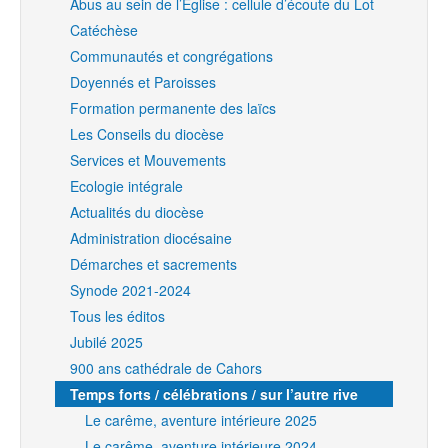
Abus au sein de l’Eglise : cellule d’écoute du Lot
Catéchèse
Communautés et congrégations
Doyennés et Paroisses
Formation permanente des laïcs
Les Conseils du diocèse
Services et Mouvements
Ecologie intégrale
Actualités du diocèse
Administration diocésaine
Démarches et sacrements
Synode 2021-2024
Tous les éditos
Jubilé 2025
900 ans cathédrale de Cahors
Temps forts / célébrations / sur l’autre rive
Le carême, aventure intérieure 2025
Le carême, aventure intérieure 2024