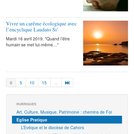
Vivre un carême écologique avec
l’encyclique Laudato Si’
Mardi 16 avril 2019. "Quand l’être
humain se met lui-même…"
0
5
10
15
...
RUBRIQUES
Art, Culture, Musique, Patrimoine : chemins de Foi
Eglise Pratique
L’Evêque et le diocèse de Cahors