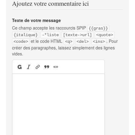
Ajoutez votre commentaire ici
Texte de votre message
Ce champ accepte les raccourcis SPIP
{{gras}}
{italique}
-*liste
[texte->url]
<quote>
et le code HTML
. Pour
<code>
<q>
<del>
<ins>
créer des paragraphes, laissez simplement des lignes
vides.