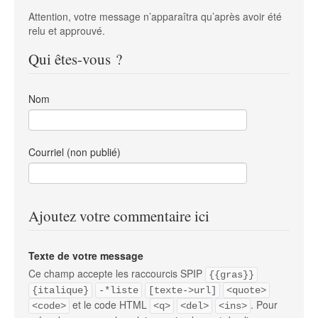
Attention, votre message n’apparaîtra qu’après avoir été
relu et approuvé.
Qui êtes-vous ?
Nom
Courriel (non publié)
Ajoutez votre commentaire ici
Texte de votre message
Ce champ accepte les raccourcis SPIP
{{gras}}
{italique}
-*liste
[texte->url]
<quote>
et le code HTML
. Pour
<code>
<q>
<del>
<ins>