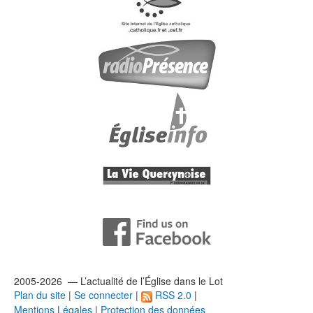
2005-2026 — L’
actualité
de l’Église dans le Lot
Plan du site
|
Se connecter
|
RSS 2.0
|
Mentions Légales
|
Protection des données