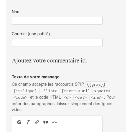
Nom
Courriel (non publié)
Ajoutez votre commentaire ici
Texte de votre message
Ce champ accepte les raccourcis SPIP
{{gras}}
{italique}
-*liste
[texte->url]
<quote>
et le code HTML
. Pour
<code>
<q>
<del>
<ins>
créer des paragraphes, laissez simplement des lignes
vides.