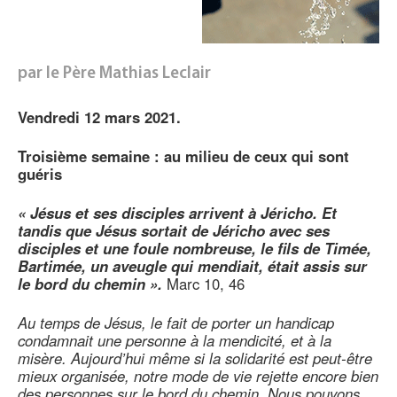
par le Père Mathias Leclair
Vendredi 12 mars 2021.
Troisième
semaine : au milieu de ceux qui sont
guéris
« Jésus et ses disciples arrivent à Jéricho. Et
tandis que Jésus sortait de Jéricho avec ses
disciples et une foule nombreuse, le fils de Timée,
Bartimée, un aveugle qui mendiait, était assis sur
le bord du chemin ».
Marc 10, 46
Au temps de Jésus, le fait de porter un handicap
condamnait une personne à la mendicité, et à la
misère. Aujourd’hui même si la solidarité est peut-être
mieux organisée, notre mode de vie rejette encore bien
des personnes sur le bord du chemin. Nous pouvons