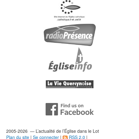
2005-2026 — L’
actualité
de l’Église dans le Lot
Plan du site
|
Se connecter
|
RSS 2.0
|