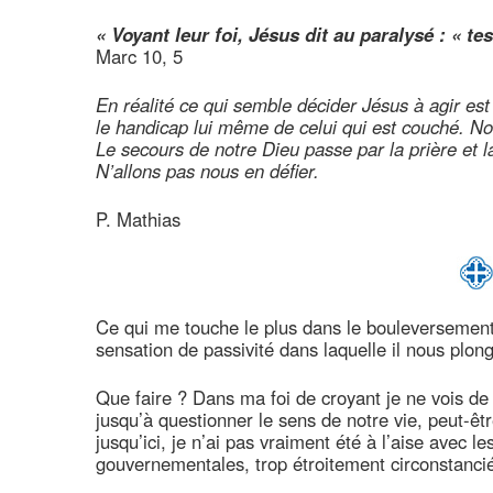
« Voyant leur foi, Jésus dit au paralysé : « t
Marc 10, 5
En réalité ce qui semble décider Jésus à agir es
le handicap lui même de celui qui est couché. Nou
Le secours de notre Dieu passe par la prière et l
N’allons pas nous en défier.
P. Mathias
Ce qui me touche le plus dans le bouleversement 
sensation de passivité dans laquelle il nous plon
Que faire ? Dans ma foi de croyant je ne vois de
jusqu’à questionner le sens de notre vie, peut-êtr
jusqu’ici, je n’ai pas vraiment été à l’aise avec le
gouvernementales, trop étroitement circonstanci