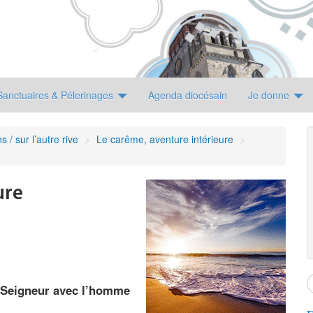
Sanctuaires & Pélerinages
Agenda diocésain
Je donne
 / sur l’autre rive
>
Le carême, aventure intérieure
>
ure
 Seigneur avec l’homme