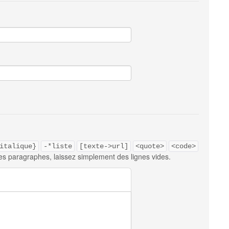
italique}
-*liste
[texte->url]
<quote>
<code>
es paragraphes, laissez simplement des lignes vides.