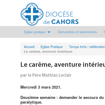
Église pratique
Démarches et sacrements
Accueil
>
Eglise Pratique
>
Temps forts / célébrations
Le carême, aventure intérieure
Le carême, aventure intérie
par le Père Mathias Leclair
Mercredi 3 mars 2021.
Deuxième semaine : demander le secours du
paralytique.