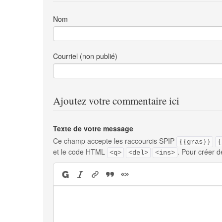
Nom
Courriel (non publié)
Ajoutez votre commentaire ici
Texte de votre message
Ce champ accepte les raccourcis SPIP
{{gras}}
{
et le code HTML
. Pour créer d
<q>
<del>
<ins>