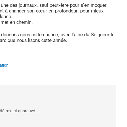
une des journaux, sauf peut-être pour s’en moquer
tant à changer son cœur en profondeur, pour mieux
 donne.
e met en chemin.
e, donnons nous cette chance, avec l’aide du Seigneur lui
Marc que nous lisons cette année.
ation
été relu et approuvé.