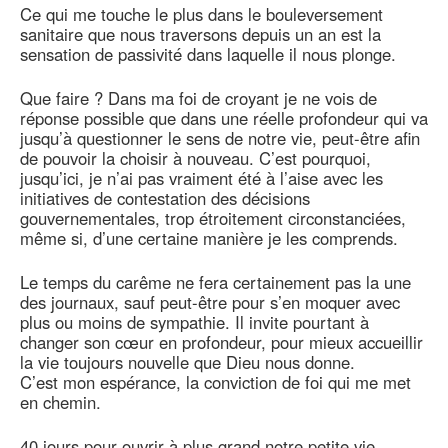
Ce qui me touche le plus dans le bouleversement
sanitaire que nous traversons depuis un an est la
sensation de passivité dans laquelle il nous plonge.
Que faire ? Dans ma foi de croyant je ne vois de
réponse possible que dans une réelle profondeur qui va
jusqu’à questionner le sens de notre vie, peut-être afin
de pouvoir la choisir à nouveau. C’est pourquoi,
jusqu’ici, je n’ai pas vraiment été à l’aise avec les
initiatives de contestation des décisions
gouvernementales, trop étroitement circonstanciées,
même si, d’une certaine manière je les comprends.
Le temps du carême ne fera certainement pas la une
des journaux, sauf peut-être pour s’en moquer avec
plus ou moins de sympathie. Il invite pourtant à
changer son cœur en profondeur, pour mieux accueillir
la vie toujours nouvelle que Dieu nous donne.
C’est mon espérance, la conviction de foi qui me met
en chemin.
40 jours pour ouvrir à plus grand notre petite vie,