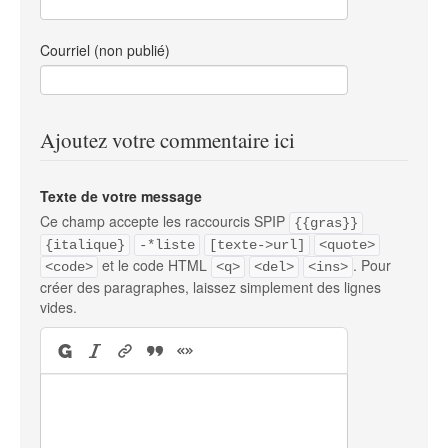
Courriel (non publié)
Ajoutez votre commentaire ici
Texte de votre message
Ce champ accepte les raccourcis SPIP
{{gras}}
{italique}
-*liste
[texte->url]
<quote>
et le code HTML
. Pour
<code>
<q>
<del>
<ins>
créer des paragraphes, laissez simplement des lignes
vides.