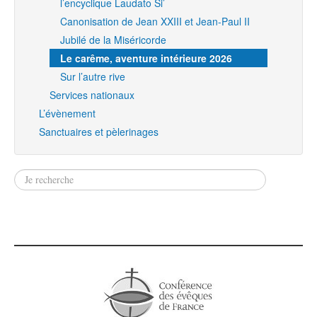
l’encyclique Laudato Si’
Canonisation de Jean XXIII et Jean-Paul II
Jubilé de la Miséricorde
Le carême, aventure intérieure 2026
Sur l’autre rive
Services nationaux
L’évènement
Sanctuaires et pèlerinages