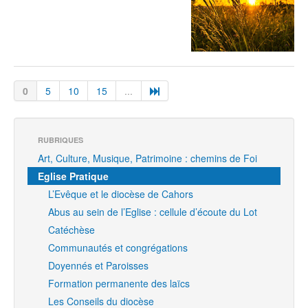
0
5
10
15
...
RUBRIQUES
Art, Culture, Musique, Patrimoine : chemins de Foi
Eglise Pratique
L’Evêque et le diocèse de Cahors
Abus au sein de l’Eglise : cellule d’écoute du Lot
Catéchèse
Communautés et congrégations
Doyennés et Paroisses
Formation permanente des laïcs
Les Conseils du diocèse