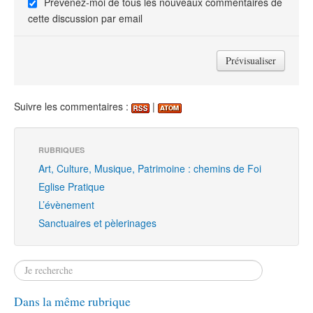
Prévenez-moi de tous les nouveaux commentaires de
cette discussion par email
Suivre les commentaires :
|
RUBRIQUES
Art, Culture, Musique, Patrimoine : chemins de Foi
Eglise Pratique
L’évènement
Sanctuaires et pèlerinages
Dans la même rubrique