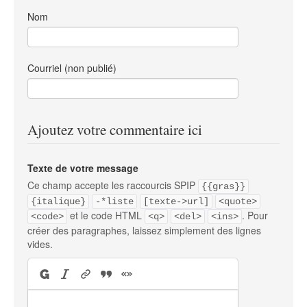
Nom
Courriel (non publié)
Ajoutez votre commentaire ici
Texte de votre message
Ce champ accepte les raccourcis SPIP
{{gras}}
{italique}
-*liste
[texte->url]
<quote>
et le code HTML
. Pour
<code>
<q>
<del>
<ins>
créer des paragraphes, laissez simplement des lignes
vides.