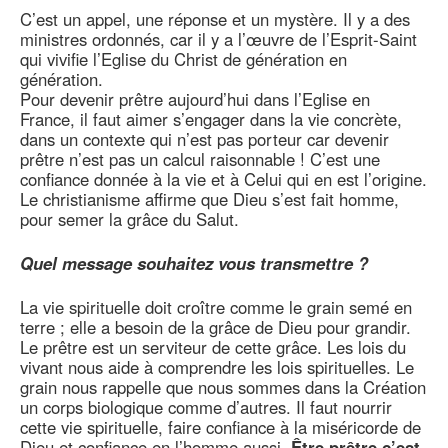
C’est un appel, une réponse et un mystère. Il y a des
ministres ordonnés, car il y a l’œuvre de l’Esprit-Saint
qui vivifie l’Eglise du Christ de génération en
génération.
Pour devenir prêtre aujourd’hui dans l’Eglise en
France, il faut aimer s’engager dans la vie concrète,
dans un contexte qui n’est pas porteur car devenir
prêtre n’est pas un calcul raisonnable ! C’est une
confiance donnée à la vie et à Celui qui en est l’origine.
Le christianisme affirme que Dieu s’est fait homme,
pour semer la grâce du Salut.
Quel message souhaitez vous transmettre ?
La vie spirituelle doit croître comme le grain semé en
terre ; elle a besoin de la grâce de Dieu pour grandir.
Le prêtre est un serviteur de cette grâce. Les lois du
vivant nous aide à comprendre les lois spirituelles. Le
grain nous rappelle que nous sommes dans la Création
un corps biologique comme d’autres. Il faut nourrir
cette vie spirituelle, faire confiance à la miséricorde de
Dieu et confiance en l’homme aussi.
Être prêtre c’est