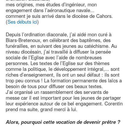
mes origines, mes études d’ingénieur, mon
engagement dans l’aéronautique navale...
comment je suis arrivé dans le diocèse de Cahors.
(
Ses débuts ici
)
Depuis l’ordination diaconale, j’ai aidé mon curé à
Biars-Bretenoux, en célébrant des baptêmes, des
funérailles, en suivant des jeunes au catéchisme. Au
niveau diocésain, j’ai travaillé à diffuser la pensée
sociale de l’Eglise avec l’aide de nombreuses
personnes. Les textes de l’Eglise sur des thèmes
comme la politique, le développement intégral,... sont
riches d’enseignement, ils ont un seul défaut : ils sont
trop peu connus ! La formation permanente des laïcs a
besoin de tous pour diffuser ces beaux textes.
J’ai organisé un rassemblement des servants de
messe car il est important pour les jeunes de partager
leur expérience autour de ce bel engagement. Corentin
prend ma suite, grand merci à lui.
Alors, pourquoi cette vocation de devenir prêtre ?