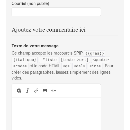
Courriel (non publié)
Ajoutez votre commentaire ici
Texte de votre message
Ce champ accepte les raccourcis SPIP
{{gras}}
{italique}
-*liste
[texte->url]
<quote>
et le code HTML
. Pour
<code>
<q>
<del>
<ins>
créer des paragraphes, laissez simplement des lignes
vides.